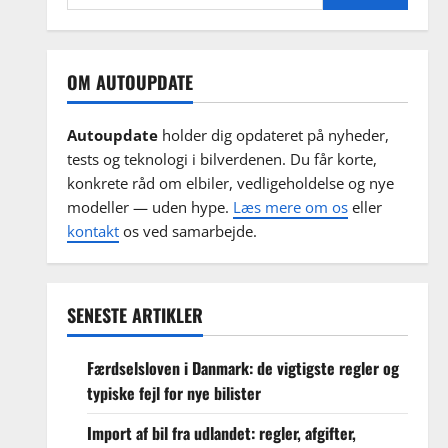
efter:
OM AUTOUPDATE
Autoupdate
holder dig opdateret på nyheder,
tests og teknologi i bilverdenen. Du får korte,
konkrete råd om elbiler, vedligeholdelse og nye
modeller — uden hype.
Læs mere om os
eller
kontakt
os ved samarbejde.
SENESTE ARTIKLER
Færdselsloven i Danmark: de vigtigste regler og
typiske fejl for nye bilister
Import af bil fra udlandet: regler, afgifter,