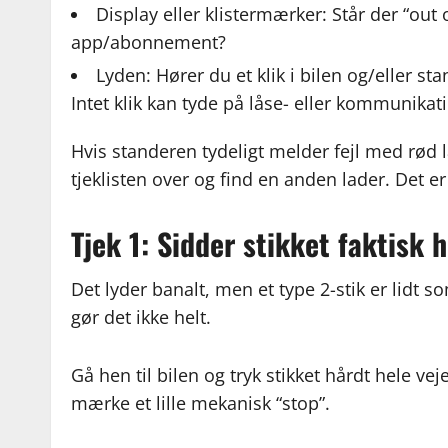
Display eller klistermærker: Står der “out 
app/abonnement?
Lyden: Hører du et klik i bilen og/eller st
Intet klik kan tyde på låse- eller kommunika
Hvis standeren tydeligt melder fejl med rød l
tjeklisten over og find en anden lader. Det er
Tjek 1: Sidder stikket faktisk h
Det lyder banalt, men et type 2-stik er lidt 
gør det ikke helt.
Gå hen til bilen og tryk stikket hårdt hele ve
mærke et lille mekanisk “stop”.