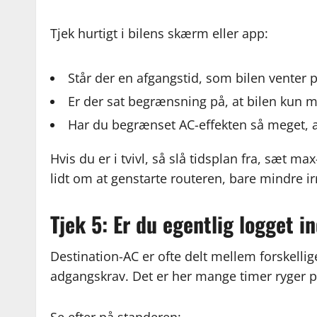
Tjek hurtigt i bilens skærm eller app:
Står der en afgangstid, som bilen venter 
Er der sat begrænsning på, at bilen kun må
Har du begrænset AC-effekten så meget, a
Hvis du er i tvivl, så slå tidsplan fra, sæt m
lidt om at genstarte routeren, bare mindre ir
Tjek 5: Er du egentlig logget i
Destination-AC er ofte delt mellem forskelli
adgangskrav. Det er her mange timer ryger på