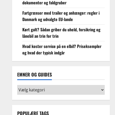
dokumenter og faldgruber
Fartgrænser med trailer og anhænger: regler i
Danmark og udvalgte EU-lande
Kørt galt? Sådan griber du uheld, forsikring og
lånebil an trin for trin
Hvad koster service på en elbil? Priseksempler
og hvad der typisk indgår
EMNER OG GUIDES
Emner
og
guides
POPULÆRE TAGS