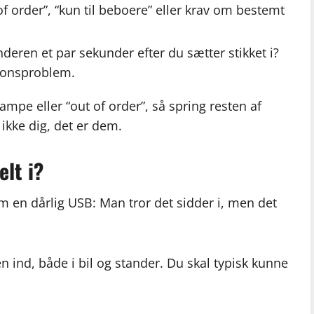
of order”, “kun til beboere” eller krav om bestemt
anderen et par sekunder efter du sætter stikket i?
tionsproblem.
ampe eller “out of order”, så spring resten af
 ikke dig, det er dem.
elt i?
som en dårlig USB: Man tror det sidder i, men det
jen ind, både i bil og stander. Du skal typisk kunne