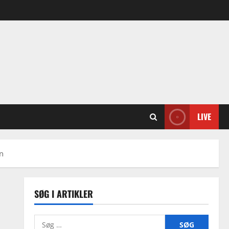
LIVE
en
SØG I ARTIKLER
Søg