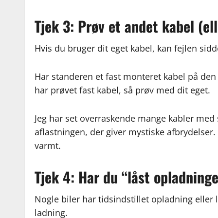
Tjek 3: Prøv et andet kabel (el
Hvis du bruger dit eget kabel, kan fejlen sidde
Har standeren et fast monteret kabel på den
har prøvet fast kabel, så prøv med dit eget.
Jeg har set overraskende mange kabler med sl
aflastningen, der giver mystiske afbrydelser. 
varmt.
Tjek 4: Har du “låst opladninge
Nogle biler har tidsindstillet opladning elle
ladning.