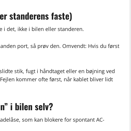
ler standerens faste)
 i det, ikke i bilen eller standeren.
 anden port, så prøv den. Omvendt: Hvis du først
idte stik, fugt i håndtaget eller en bøjning ved
Fejlen kommer ofte først, når kablet bliver lidt
n” i bilen selv?
r ladelåse, som kan blokere for spontant AC-