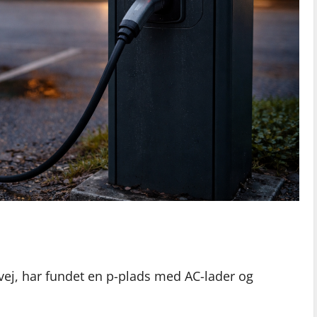
rvej, har fundet en p-plads med AC-lader og