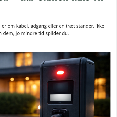
er om kabel, adgang eller en træt stander, ikke
m dem, jo mindre tid spilder du.