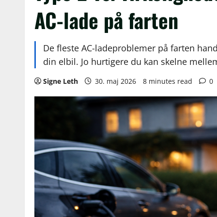
AC-lade på farten
De fleste AC-ladeproblemer på farten handl
din elbil. Jo hurtigere du kan skelne melle
Signe Leth
30. maj 2026
8 minutes read
0