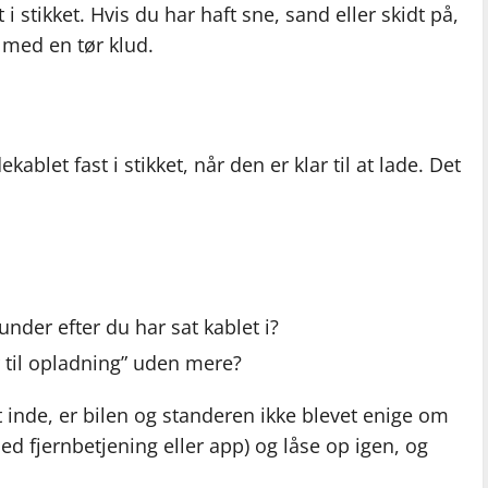
 stikket. Hvis du har haft sne, sand eller skidt på,
r med en tør klud.
kablet fast i stikket, når den er klar til at lade. Det
kunder efter du har sat kablet i?
lar til opladning” uden mere?
lt inde, er bilen og standeren ikke blevet enige om
d fjernbetjening eller app) og låse op igen, og