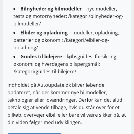
Bilnyheder og bilmodeller
– nye modeller,
tests og motornyheder:
/kategori/bilnyheder-og-
bilmodeller/
Elbiler og opladning
– modeller, opladning,
batterier og økonomi:
/kategori/elbiler-og-
opladning/
Guides til bilejere
– købsguides, forsikring,
økonomi og hverdagens bilspørgsmål:
/kategori/guides-til-bilejere/
Indholdet på Autoupdate.dk bliver løbende
opdateret, når der kommer nye bilmodeller,
teknologier eller lovændringer. Derfor kan det altid
betale sig at vende tilbage, hvis du står over for et
bilkøb, overvejer elbil, eller bare vil være sikker på, at
din viden følger med udviklingen.