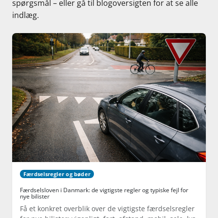
spørgsmål – eller gå til blogoversigten for at se alle
indlæg.
Færdselsregler og bøder
Færdselsloven i Danmark: de vigtigste regler og typiske fejl for
nye bilister
Få et konkret overblik over de vigtigste færdselsregler