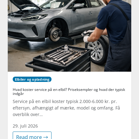
Elbiler og opladning
Hvad koster service på en elbil? Priseksempler og hvad der typisk
indgår
Service på en elbil koster typisk 2.000-6.000 kr. pr.
eftersyn, afhængigt af mærke, model og omfang. Få
overblik over…
29. juli 2026
Read more →