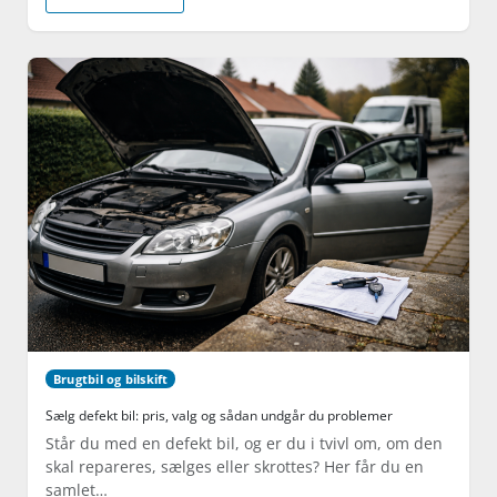
Brugtbil og bilskift
Sælg defekt bil: pris, valg og sådan undgår du problemer
Står du med en defekt bil, og er du i tvivl om, om den
skal repareres, sælges eller skrottes? Her får du en
samlet…