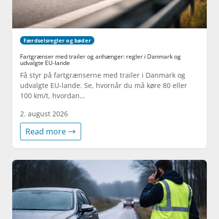
Færdselsregler og bøder
Fartgrænser med trailer og anhænger: regler i Danmark og
udvalgte EU-lande
Få styr på fartgrænserne med trailer i Danmark og
udvalgte EU-lande. Se, hvornår du må køre 80 eller
100 km/t, hvordan…
2. august 2026
Read more →