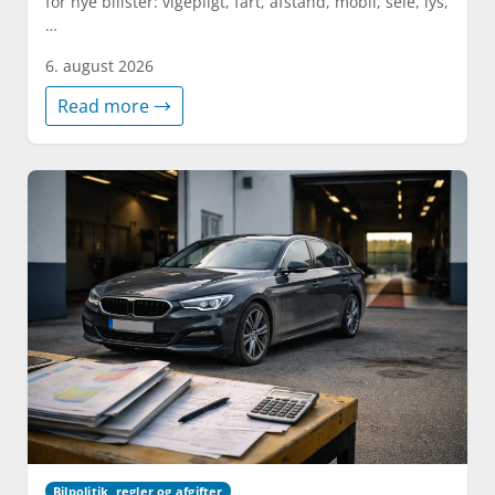
for nye bilister: vigepligt, fart, afstand, mobil, sele, lys,
…
6. august 2026
Read more →
Bilpolitik, regler og afgifter