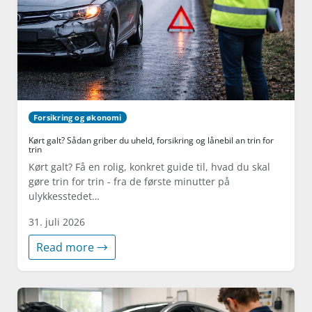
Forsikring og økonomi
Kørt galt? Sådan griber du uheld, forsikring og lånebil an trin for
trin
Kørt galt? Få en rolig, konkret guide til, hvad du skal
gøre trin for trin - fra de første minutter på
ulykkesstedet…
31. juli 2026
Read more →