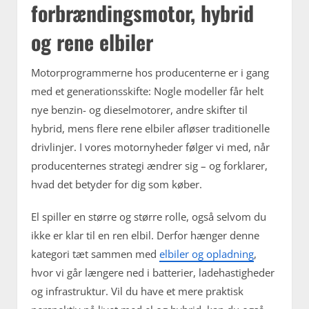
forbrændingsmotor, hybrid
og rene elbiler
Motorprogrammerne hos producenterne er i gang
med et generationsskifte: Nogle modeller får helt
nye benzin- og dieselmotorer, andre skifter til
hybrid, mens flere rene elbiler afløser traditionelle
drivlinjer. I vores motornyheder følger vi med, når
producenternes strategi ændrer sig – og forklarer,
hvad det betyder for dig som køber.
El spiller en større og større rolle, også selvom du
ikke er klar til en ren elbil. Derfor hænger denne
kategori tæt sammen med
elbiler og opladning
,
hvor vi går længere ned i batterier, ladehastigheder
og infrastruktur. Vil du have et mere praktisk