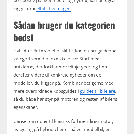
perspektiv på livet med el og hybrid, kan du også
kigge forbi
elbil i hverdagen
.
Sådan bruger du kategorien
bedst
Hvis du står foran et bilskifte, kan du bruge denne
kategori som din tekniske base: Start med
artiklerne, der forklarer drivlinjetyper, og hop
derefter videre til konkrete nyheder om de
modeller, du kigger på. Kombinér det gerne med
mere overordnede købsguides i
guides til bilejere
,
så du både har styr på motoren og resten af bilens
egenskaber.
Uanset om du er til klassisk forbrændingsmotor,
nysgerrig på hybrid eller er på vej mod elbil, er