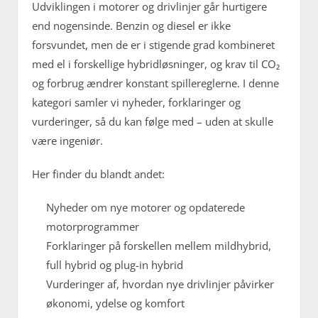
Udviklingen i motorer og drivlinjer går hurtigere
end nogensinde. Benzin og diesel er ikke
forsvundet, men de er i stigende grad kombineret
med el i forskellige hybridløsninger, og krav til CO₂
og forbrug ændrer konstant spillereglerne. I denne
kategori samler vi nyheder, forklaringer og
vurderinger, så du kan følge med – uden at skulle
være ingeniør.
Her finder du blandt andet:
Nyheder om nye motorer og opdaterede
motorprogrammer
Forklaringer på forskellen mellem mildhybrid,
full hybrid og plug-in hybrid
Vurderinger af, hvordan nye drivlinjer påvirker
økonomi, ydelse og komfort