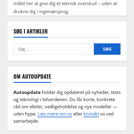
målet her at give dig et teknisk overskud – uden at
drukne dig i ingeniørsprog.
SØG I ARTIKLER
Søg
efter:
OM AUTOUPDATE
Autoupdate
holder dig opdateret på nyheder, tests
og teknologi i bilverdenen. Du får korte, konkrete
råd om elbiler, vedligeholdelse og nye modeller —
uden hype.
Læs mere om os
eller
kontakt
os ved
samarbejde.