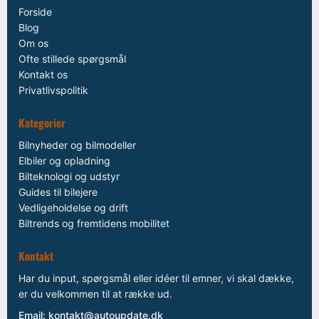
Forside
Blog
Om os
Ofte stillede spørgsmål
Kontakt os
Privatlivspolitik
Kategorier
Bilnyheder og bilmodeller
Elbiler og opladning
Bilteknologi og udstyr
Guides til bilejere
Vedligeholdelse og drift
Biltrends og fremtidens mobilitet
Kontakt
Har du input, spørgsmål eller idéer til emner, vi skal dække,
er du velkommen til at række ud.
Email:
kontakt@autoupdate.dk