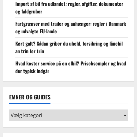
Import af bil fra udlandet: regler, afgifter, dokumenter
og faldgruber
Fartgrænser med trailer og anhænger: regler i Danmark
og udvalgte EU-lande
Kørt galt? Sådan griber du uheld, forsikring og lånebil
an trin for trin
Hvad koster service på en elbil? Priseksempler og hvad
der typisk indgår
EMNER OG GUIDES
Emner
og
guides