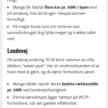
Mange får faktisk
flere km pr. kWh i byen
end
på landevej, hvis de bruger rekuperationen
fornuftigt.
På meget korte ture om vinteren kan
varmeforbruget dog fylde meget og trække tallet
ned.
Landevej
På landevej omkring 70-90 km/t rammer du ofte
elbilens “sweet spot”. Her er vindmodstanden til at
have med at gøre, og du kører forholdsvis jævnt.
Mange elbiler opnår deres
bedste rækkevidde
pr. kWh
ved landevejshastighed.
Denne kørselstype ligger tættest på WLTP-
forholdene, når det gælder effektivitet.