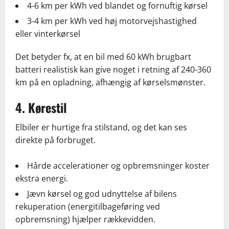
4-6 km per kWh ved blandet og fornuftig kørsel
3-4 km per kWh ved høj motorvejshastighed
eller vinterkørsel
Det betyder fx, at en bil med 60 kWh brugbart
batteri realistisk kan give noget i retning af 240-360
km på en opladning, afhængig af kørselsmønster.
4. Kørestil
Elbiler er hurtige fra stilstand, og det kan ses
direkte på forbruget.
Hårde accelerationer og opbremsninger koster
ekstra energi.
Jævn kørsel og god udnyttelse af bilens
rekuperation (energitilbageføring ved
opbremsning) hjælper rækkevidden.