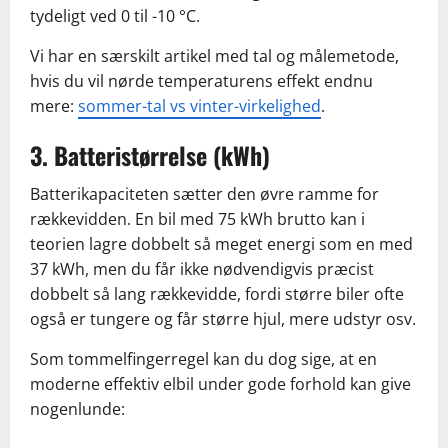
tydeligt ved 0 til -10 °C.
Vi har en særskilt artikel med tal og målemetode,
hvis du vil nørde temperaturens effekt endnu
mere:
sommer-tal vs vinter-virkelighed
.
3. Batteristørrelse (kWh)
Batterikapaciteten sætter den øvre ramme for
rækkevidden. En bil med 75 kWh brutto kan i
teorien lagre dobbelt så meget energi som en med
37 kWh, men du får ikke nødvendigvis præcist
dobbelt så lang rækkevidde, fordi større biler ofte
også er tungere og får større hjul, mere udstyr osv.
Som tommelfingerregel kan du dog sige, at en
moderne effektiv elbil under gode forhold kan give
nogenlunde: