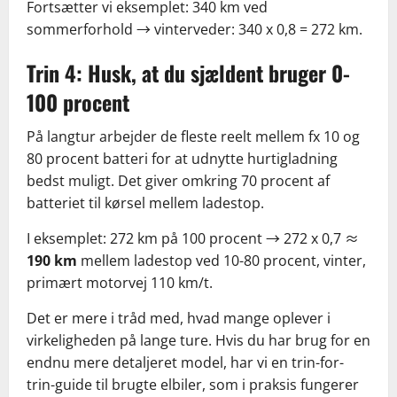
Fortsætter vi eksemplet: 340 km ved
sommerforhold → vinterveder: 340 x 0,8 = 272 km.
Trin 4: Husk, at du sjældent bruger 0-
100 procent
På langtur arbejder de fleste reelt mellem fx 10 og
80 procent batteri for at udnytte hurtigladning
bedst muligt. Det giver omkring 70 procent af
batteriet til kørsel mellem ladestop.
I eksemplet: 272 km på 100 procent → 272 x 0,7 ≈
190 km
mellem ladestop ved 10-80 procent, vinter,
primært motorvej 110 km/t.
Det er mere i tråd med, hvad mange oplever i
virkeligheden på lange ture. Hvis du har brug for en
endnu mere detaljeret model, har vi en trin-for-
trin-guide til brugte elbiler, som i praksis fungerer