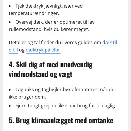
Tjek dæktryk jævnligt, især ved
temperaturændringer.
Overvej dæk, der er optimeret til lav
rullemodstand, hvis du kører meget.
Detaljer og tal finder du i vores guides om
dæk til
elbil
og
dæktryk på elbil
.
4. Skil dig af med unødvendig
vindmodstand og vægt
Tagboks og tagbøjler bør afmonteres, når du
ikke bruger dem.
Fjern tungt grej, du ikke har brug for til daglig.
5. Brug klimaanlægget med omtanke