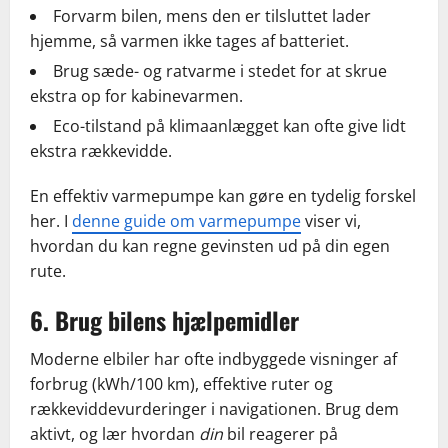
Forvarm bilen, mens den er tilsluttet lader
hjemme, så varmen ikke tages af batteriet.
Brug sæde- og ratvarme i stedet for at skrue
ekstra op for kabinevarmen.
Eco-tilstand på klimaanlægget kan ofte give lidt
ekstra rækkevidde.
En effektiv varmepumpe kan gøre en tydelig forskel
her. I
denne guide om varmepumpe
viser vi,
hvordan du kan regne gevinsten ud på din egen
rute.
6. Brug bilens hjælpemidler
Moderne elbiler har ofte indbyggede visninger af
forbrug (kWh/100 km), effektive ruter og
rækkeviddevurderinger i navigationen. Brug dem
aktivt, og lær hvordan
din
bil reagerer på