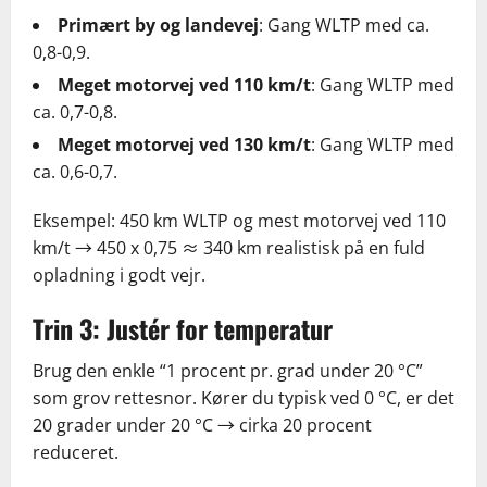
Primært by og landevej
: Gang WLTP med ca.
0,8-0,9.
Meget motorvej ved 110 km/t
: Gang WLTP med
ca. 0,7-0,8.
Meget motorvej ved 130 km/t
: Gang WLTP med
ca. 0,6-0,7.
Eksempel: 450 km WLTP og mest motorvej ved 110
km/t → 450 x 0,75 ≈ 340 km realistisk på en fuld
opladning i godt vejr.
Trin 3: Justér for temperatur
Brug den enkle “1 procent pr. grad under 20 °C”
som grov rettesnor. Kører du typisk ved 0 °C, er det
20 grader under 20 °C → cirka 20 procent
reduceret.