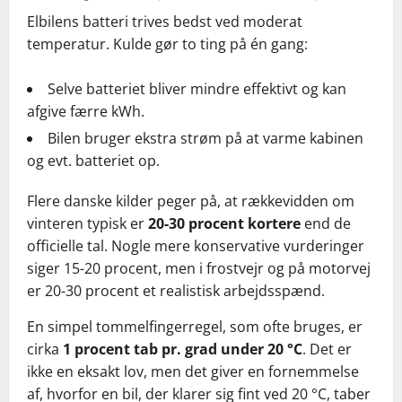
Elbilens batteri trives bedst ved moderat
temperatur. Kulde gør to ting på én gang:
Selve batteriet bliver mindre effektivt og kan
afgive færre kWh.
Bilen bruger ekstra strøm på at varme kabinen
og evt. batteriet op.
Flere danske kilder peger på, at rækkevidden om
vinteren typisk er
20-30 procent kortere
end de
officielle tal. Nogle mere konservative vurderinger
siger 15-20 procent, men i frostvejr og på motorvej
er 20-30 procent et realistisk arbejdsspænd.
En simpel tommelfingerregel, som ofte bruges, er
cirka
1 procent tab pr. grad under 20 °C
. Det er
ikke en eksakt lov, men det giver en fornemmelse
af, hvorfor en bil, der klarer sig fint ved 20 °C, taber