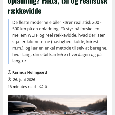
opladning? Fakta, tal og realistisk
rækkevidde
De fleste moderne elbiler kører realistisk 200 -
500 km på en opladning. Få styr på forskellen
mellem WLTP og reel rækkevidde, hvad der især
stjæler kilometerne (hastighed, kulde, kørestil
m.m.), og lær en enkel metode til selv at beregne,
hvor langt din elbil kan køre i hverdagen og på
langtur.
Rasmus Holmgaard
26. juni 2026
18 minutes read
0