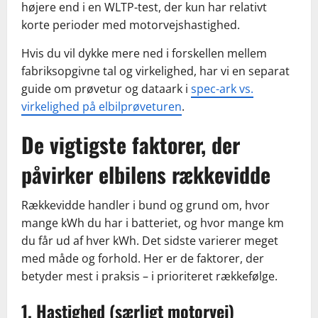
højere end i en WLTP-test, der kun har relativt
korte perioder med motorvejshastighed.
Hvis du vil dykke mere ned i forskellen mellem
fabriksopgivne tal og virkelighed, har vi en separat
guide om prøvetur og dataark i
spec-ark vs.
virkelighed på elbilprøveturen
.
De vigtigste faktorer, der
påvirker elbilens rækkevidde
Rækkevidde handler i bund og grund om, hvor
mange kWh du har i batteriet, og hvor mange km
du får ud af hver kWh. Det sidste varierer meget
med måde og forhold. Her er de faktorer, der
betyder mest i praksis – i prioriteret rækkefølge.
1. Hastighed (særligt motorvej)