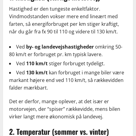
Hastighed er den tungeste enkeltfaktor.
Vindmodstanden vokser mere end lineært med
farten, så energiforbruget per km stiger kraftigt,
når du går fra fx 90 til 110 og videre til 130 km/t.
Ved
by- og landevejshastigheder
omkring 50-
80 km/t er forbruget pr. km typisk lavere.
Ved
110 km/t
stiger forbruget tydeligt.
Ved
130 km/t
kan forbruget i mange biler være
markant højere end ved 110 km/t, så rækkevidden
falder mærkbart.
Det er derfor, mange oplever, at det især er
motorvejen, der “spiser” rækkevidde, mens bilen
virker langt mere økonomisk på landevej.
2. Temperatur (sommer vs. vinter)