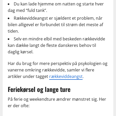
Du kan lade hjemme om natten og starte hver
dag med “fuld tank”.
Rækkeviddeangst er sjældent et problem, når
bilen alligevel er forbundet til strøm det meste af
tiden.
Selv en mindre elbil med beskeden rækkevidde
kan dække langt de fleste danskeres behov til
daglig kørsel.
Har du brug for mere perspektiv på psykologien og
vanerne omkring rækkevidde, samler vi flere
artikler under tagget
rækkeviddeangst
.
Feriekørsel og lange ture
På ferie og weekendture ændrer mønstret sig. Her
er der ofte: