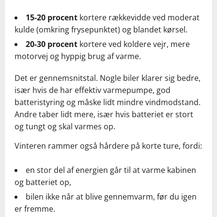
15-20 procent
kortere rækkevidde ved moderat
kulde (omkring frysepunktet) og blandet kørsel.
20-30 procent
kortere ved koldere vejr, mere
motorvej og hyppig brug af varme.
Det er gennemsnitstal. Nogle biler klarer sig bedre,
især hvis de har effektiv varmepumpe, god
batteristyring og måske lidt mindre vindmodstand.
Andre taber lidt mere, især hvis batteriet er stort
og tungt og skal varmes op.
Vinteren rammer også hårdere på korte ture, fordi:
en stor del af energien går til at varme kabinen
og batteriet op,
bilen ikke når at blive gennemvarm, før du igen
er fremme.