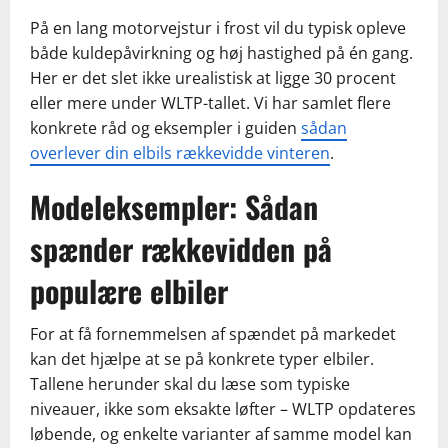
På en lang motorvejstur i frost vil du typisk opleve
både kuldepåvirkning og høj hastighed på én gang.
Her er det slet ikke urealistisk at ligge 30 procent
eller mere under WLTP-tallet. Vi har samlet flere
konkrete råd og eksempler i guiden
sådan
overlever din elbils rækkevidde vinteren
.
Modeleksempler: Sådan
spænder rækkevidden på
populære elbiler
For at få fornemmelsen af spændet på markedet
kan det hjælpe at se på konkrete typer elbiler.
Tallene herunder skal du læse som typiske
niveauer, ikke som eksakte løfter – WLTP opdateres
løbende, og enkelte varianter af samme model kan