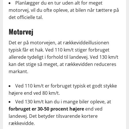
Planlægger du en tur uden alt for meget
motorvej, vil du ofte opleve, at bilen når tættere på
det officielle tal.
Motorvej
Det er på motorvejen, at rækkeviddeillusionen
typisk får et hak. Ved 110 km/t stiger forbruget
allerede tydeligt i forhold til landevej. Ved 130 km/t
kan det stige så meget, at rækkevidden reduceres
markant.
Ved 110 km/t er forbruget typisk et godt stykke
højere end ved 80 km/t.
Ved 130 km/t kan du i mange biler opleve, at
forbruget er 30-50 procent højere
end ved
landevej. Det betyder tilsvarende kortere
rækkevidde.