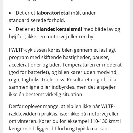
Det er et
laboratorietal
målt under
standardiserede forhold.
Det er et
blandet kørselsmål
med både lav og
høj fart, ikke ren motorvej eller ren by.
I WLTP-cyklussen køres bilen gennem et fastlagt
program med skiftende hastigheder, pauser,
accelerationer og tider. Temperaturen er moderat
(god for batteriet), og bilen kører uden modvind,
regn, tagboks, trailer osv. Resultatet er godt til at
sammenligne biler indbyrdes, men det afspejler
ikke én bestemt virkelig situation.
Derfor oplever mange, at elbilen ikke når WLTP-
rækkevidden i praksis, især ikke på motorvej eller
om vinteren. Kører du for eksempel 110-130 km/t i
længere tid, ligger dit forbrug typisk markant