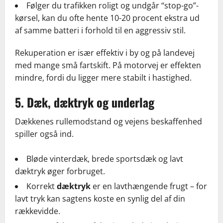
Følger du trafikken roligt og undgår “stop-go”-
kørsel, kan du ofte hente 10-20 procent ekstra ud
af samme batteri i forhold til en aggressiv stil.
Rekuperation er især effektiv i by og på landevej
med mange små fartskift. På motorvej er effekten
mindre, fordi du ligger mere stabilt i hastighed.
5. Dæk, dæktryk og underlag
Dækkenes rullemodstand og vejens beskaffenhed
spiller også ind.
Bløde vinterdæk, brede sportsdæk og lavt
dæktryk øger forbruget.
Korrekt
dæktryk
er en lavthængende frugt – for
lavt tryk kan sagtens koste en synlig del af din
rækkevidde.