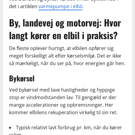
det i artiklen
varmepumpe i elbil
.
By, landevej og motorvej: Hvor
langt kører en elbil i praksis?
De fleste oplever hurtigt, at elbilen opfører sig
meget forskelligt alt efter kørselsmiljø. Det er ikke
så mærkeligt, når du ser på, hvor energien går hen.
Bykørsel
Ved bykørsel med lave hastigheder og hyppige
stop er vindmodstanden lav. Til gengæld er der
mange accelerationer og opbremsninger. Her
kommer elbilens rekuperation virkelig til sin ret.
Typisk relativt lavt forbrug pr. km, når du kører
roligt.