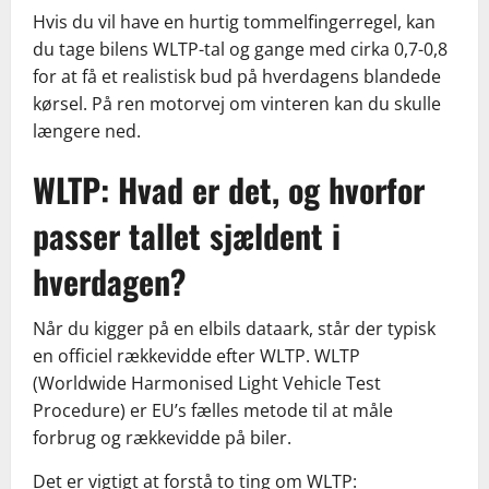
Hvis du vil have en hurtig tommelfingerregel, kan
du tage bilens WLTP-tal og gange med cirka 0,7-0,8
for at få et realistisk bud på hverdagens blandede
kørsel. På ren motorvej om vinteren kan du skulle
længere ned.
WLTP: Hvad er det, og hvorfor
passer tallet sjældent i
hverdagen?
Når du kigger på en elbils dataark, står der typisk
en officiel rækkevidde efter WLTP. WLTP
(Worldwide Harmonised Light Vehicle Test
Procedure) er EU’s fælles metode til at måle
forbrug og rækkevidde på biler.
Det er vigtigt at forstå to ting om WLTP: