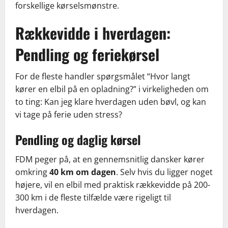
forskellige kørselsmønstre.
Rækkevidde i hverdagen:
Pendling og feriekørsel
For de fleste handler spørgsmålet “Hvor langt
kører en elbil på en opladning?” i virkeligheden om
to ting: Kan jeg klare hverdagen uden bøvl, og kan
vi tage på ferie uden stress?
Pendling og daglig kørsel
FDM peger på, at en gennemsnitlig dansker kører
omkring
40 km om dagen
. Selv hvis du ligger noget
højere, vil en elbil med praktisk rækkevidde på 200-
300 km i de fleste tilfælde være rigeligt til
hverdagen.