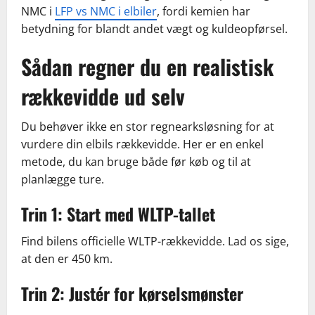
NMC i
LFP vs NMC i elbiler
, fordi kemien har
betydning for blandt andet vægt og kuldeopførsel.
Sådan regner du en realistisk
rækkevidde ud selv
Du behøver ikke en stor regnearksløsning for at
vurdere din elbils rækkevidde. Her er en enkel
metode, du kan bruge både før køb og til at
planlægge ture.
Trin 1: Start med WLTP-tallet
Find bilens officielle WLTP-rækkevidde. Lad os sige,
at den er 450 km.
Trin 2: Justér for kørselsmønster