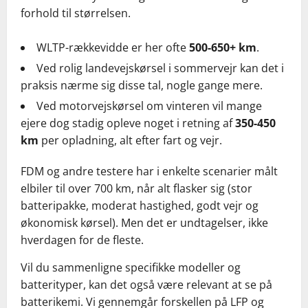
forhold til størrelsen.
WLTP-rækkevidde er her ofte
500-650+ km
.
Ved rolig landevejskørsel i sommervejr kan det i
praksis nærme sig disse tal, nogle gange mere.
Ved motorvejskørsel om vinteren vil mange
ejere dog stadig opleve noget i retning af
350-450
km
per opladning, alt efter fart og vejr.
FDM og andre testere har i enkelte scenarier målt
elbiler til over 700 km, når alt flasker sig (stor
batteripakke, moderat hastighed, godt vejr og
økonomisk kørsel). Men det er undtagelser, ikke
hverdagen for de fleste.
Vil du sammenligne specifikke modeller og
batterityper, kan det også være relevant at se på
batterikemi. Vi gennemgår forskellen på LFP og