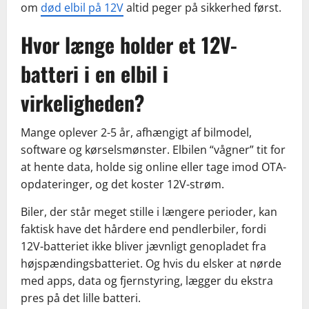
om
død elbil på 12V
altid peger på sikkerhed først.
Hvor længe holder et 12V-
batteri i en elbil i
virkeligheden?
Mange oplever 2-5 år, afhængigt af bilmodel,
software og kørselsmønster. Elbilen “vågner” tit for
at hente data, holde sig online eller tage imod OTA-
opdateringer, og det koster 12V-strøm.
Biler, der står meget stille i længere perioder, kan
faktisk have det hårdere end pendlerbiler, fordi
12V-batteriet ikke bliver jævnligt genopladet fra
højspændingsbatteriet. Og hvis du elsker at nørde
med apps, data og fjernstyring, lægger du ekstra
pres på det lille batteri.