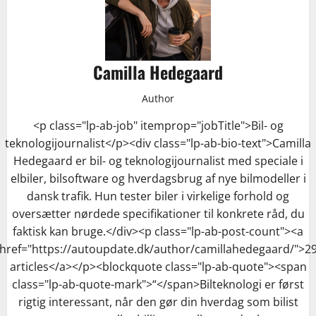
Camilla Hedegaard
Author
<p class="lp-ab-job" itemprop="jobTitle">Bil- og
teknologijournalist</p><div class="lp-ab-bio-text">Camilla
Hedegaard er bil- og teknologijournalist med speciale i
elbiler, bilsoftware og hverdagsbrug af nye bilmodeller i
dansk trafik. Hun tester biler i virkelige forhold og
oversætter nørdede specifikationer til konkrete råd, du
faktisk kan bruge.</div><p class="lp-ab-post-count"><a
href="https://autoupdate.dk/author/camillahedegaard/">2
articles</a></p><blockquote class="lp-ab-quote"><span
class="lp-ab-quote-mark">“</span>Bilteknologi er først
rigtig interessant, når den gør din hverdag som bilist