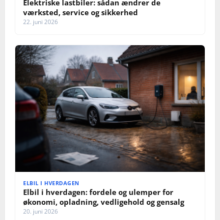
Elektriske lastbiler: sådan ændrer de
værksted, service og sikkerhed
22. juni 2026
ELBIL I HVERDAGEN
Elbil i hverdagen: fordele og ulemper for
økonomi, opladning, vedligehold og gensalg
20. juni 2026