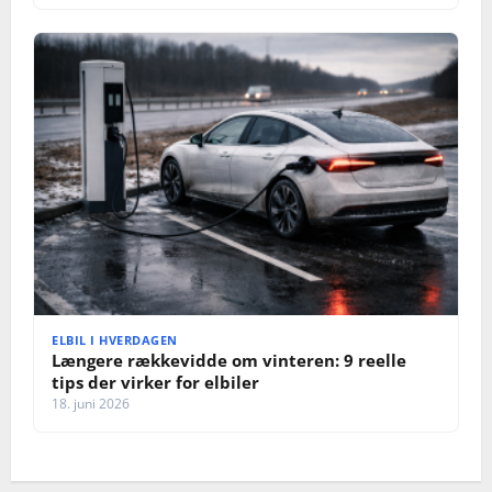
ELBIL I HVERDAGEN
Længere rækkevidde om vinteren: 9 reelle
tips der virker for elbiler
18. juni 2026