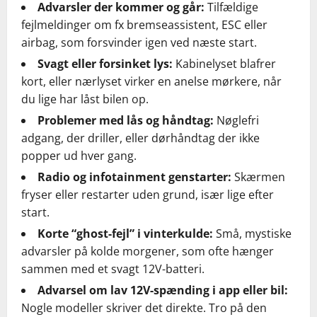
Advarsler der kommer og går:
Tilfældige
fejlmeldinger om fx bremseassistent, ESC eller
airbag, som forsvinder igen ved næste start.
Svagt eller forsinket lys:
Kabinelyset blafrer
kort, eller nærlyset virker en anelse mørkere, når
du lige har låst bilen op.
Problemer med lås og håndtag:
Nøglefri
adgang, der driller, eller dørhåndtag der ikke
popper ud hver gang.
Radio og infotainment genstarter:
Skærmen
fryser eller restarter uden grund, især lige efter
start.
Korte “ghost-fejl” i vinterkulde:
Små, mystiske
advarsler på kolde morgener, som ofte hænger
sammen med et svagt 12V-batteri.
Advarsel om lav 12V-spænding i app eller bil:
Nogle modeller skriver det direkte. Tro på den