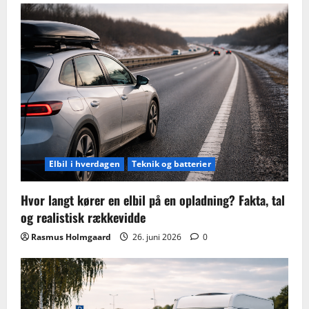
Elbil i hverdagen
Teknik og batterier
Hvor langt kører en elbil på en opladning? Fakta, tal
og realistisk rækkevidde
Rasmus Holmgaard
26. juni 2026
0