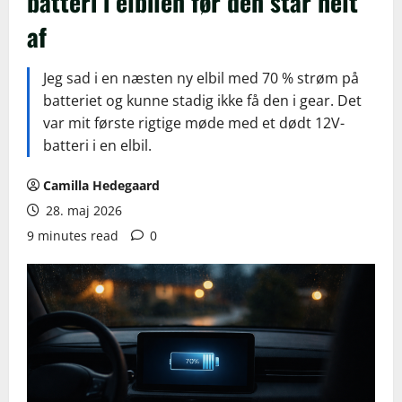
batteri i elbilen før den står helt
af
Jeg sad i en næsten ny elbil med 70 % strøm på
batteriet og kunne stadig ikke få den i gear. Det
var mit første rigtige møde med et dødt 12V-
batteri i en elbil.
Camilla Hedegaard
28. maj 2026
9 minutes read
0