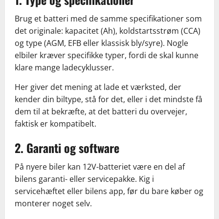
Brug et batteri med de samme specifikationer som
det originale: kapacitet (Ah), koldstartsstrøm (CCA)
og type (AGM, EFB eller klassisk bly/syre). Nogle
elbiler kræver specifikke typer, fordi de skal kunne
klare mange ladecyklusser.
Her giver det mening at lade et værksted, der
kender din biltype, stå for det, eller i det mindste få
dem til at bekræfte, at det batteri du overvejer,
faktisk er kompatibelt.
2. Garanti og software
På nyere biler kan 12V-batteriet være en del af
bilens garanti- eller servicepakke. Kig i
servicehæftet eller bilens app, før du bare køber og
monterer noget selv.