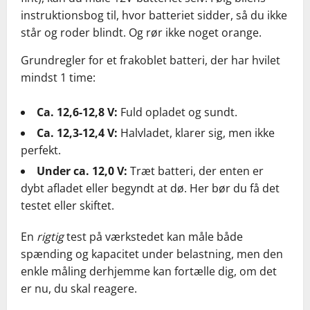
instruktionsbog til, hvor batteriet sidder, så du ikke
står og roder blindt. Og rør ikke noget orange.
Grundregler for et frakoblet batteri, der har hvilet
mindst 1 time:
Ca. 12,6-12,8 V:
Fuld opladet og sundt.
Ca. 12,3-12,4 V:
Halvladet, klarer sig, men ikke
perfekt.
Under ca. 12,0 V:
Træt batteri, der enten er
dybt afladet eller begyndt at dø. Her bør du få det
testet eller skiftet.
En
rigtig
test på værkstedet kan måle både
spænding og kapacitet under belastning, men den
enkle måling derhjemme kan fortælle dig, om det
er nu, du skal reagere.