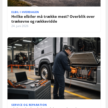
ELBIL I HVERDAGEN
Hvilke elbiler må trække mest? Overblik over
trækevne og rækkevidde
24. juni 2026
SERVICE OG REPARATION