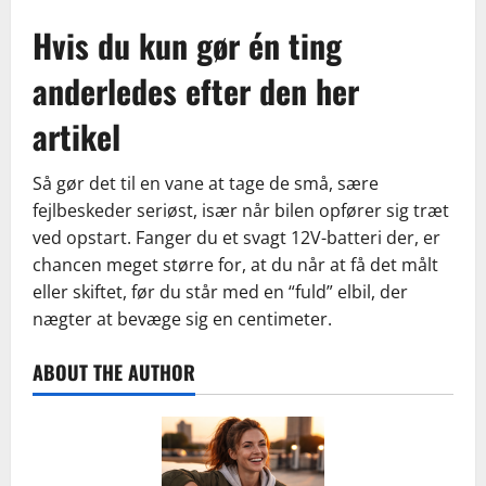
Hvis du kun gør én ting
anderledes efter den her
artikel
Så gør det til en vane at tage de små, sære
fejlbeskeder seriøst, især når bilen opfører sig træt
ved opstart. Fanger du et svagt 12V-batteri der, er
chancen meget større for, at du når at få det målt
eller skiftet, før du står med en “fuld” elbil, der
nægter at bevæge sig en centimeter.
ABOUT THE AUTHOR