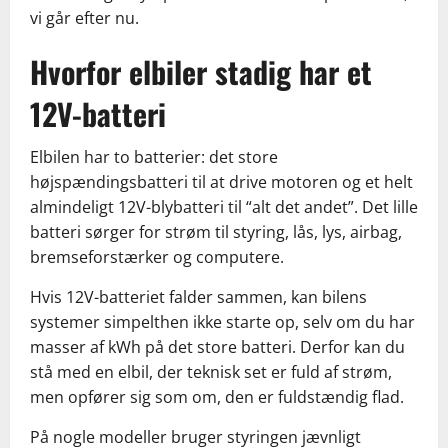
vi går efter nu.
Hvorfor elbiler stadig har et
12V-batteri
Elbilen har to batterier: det store
højspændingsbatteri til at drive motoren og et helt
almindeligt 12V-blybatteri til “alt det andet”. Det lille
batteri sørger for strøm til styring, lås, lys, airbag,
bremseforstærker og computere.
Hvis 12V-batteriet falder sammen, kan bilens
systemer simpelthen ikke starte op, selv om du har
masser af kWh på det store batteri. Derfor kan du
stå med en elbil, der teknisk set er fuld af strøm,
men opfører sig som om, den er fuldstændig flad.
På nogle modeller bruger styringen jævnligt