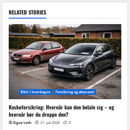
RELATED STORIES
Elbil i hverdagen
Forsikring og økonomi
Kaskoforsikring: Hvornår kan den betale sig – og
hvornår bør du droppe den?
Signe Leth
21. juli 2026
0