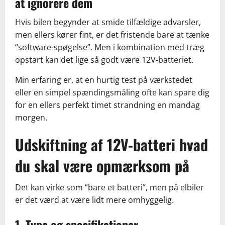
at ignorere dem
Hvis bilen begynder at smide tilfældige advarsler,
men ellers kører fint, er det fristende bare at tænke
“software-spøgelse”. Men i kombination med træg
opstart kan det lige så godt være 12V-batteriet.
Min erfaring er, at en hurtig test på værkstedet
eller en simpel spændingsmåling ofte kan spare dig
for en ellers perfekt timet strandning en mandag
morgen.
Udskiftning af 12V-batteri hvad
du skal være opmærksom på
Det kan virke som “bare et batteri”, men på elbiler
er det værd at være lidt mere omhyggelig.
1. Type og specifikationer