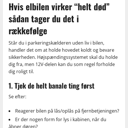
Hvis elbilen virker “helt død”
sådan tager du det i
rækkefølge
Står du i parkeringskælderen uden liv i bilen,
handler det om at holde hovedet koldt og bevare
sikkerheden. Højspændingssystemet skal du holde
dig fra, men 12V-delen kan du som regel forholde
dig roligt til.
1. Tjek de helt banale ting først
Se efter:
Reagerer bilen på lås/oplås på fjernbetjeningen?
Er der nogen form for lys i kabinen, når du
åbner døren?