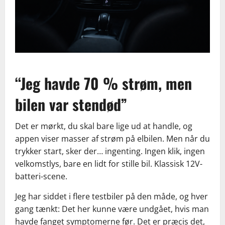
“Jeg havde 70 % strøm, men
bilen var stendød”
Det er mørkt, du skal bare lige ud at handle, og
appen viser masser af strøm på elbilen. Men når du
trykker start, sker der… ingenting. Ingen klik, ingen
velkomstlys, bare en lidt for stille bil. Klassisk 12V-
batteri-scene.
Jeg har siddet i flere testbiler på den måde, og hver
gang tænkt: Det her kunne være undgået, hvis man
havde fanget symptomerne før. Det er præcis det,