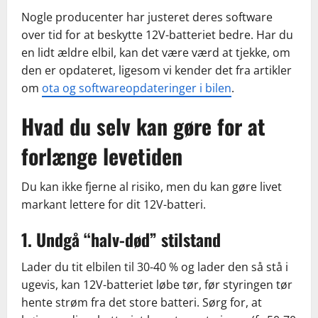
Nogle producenter har justeret deres software
over tid for at beskytte 12V-batteriet bedre. Har du
en lidt ældre elbil, kan det være værd at tjekke, om
den er opdateret, ligesom vi kender det fra artikler
om
ota og softwareopdateringer i bilen
.
Hvad du selv kan gøre for at
forlænge levetiden
Du kan ikke fjerne al risiko, men du kan gøre livet
markant lettere for dit 12V-batteri.
1. Undgå “halv-død” stilstand
Lader du tit elbilen til 30-40 % og lader den så stå i
ugevis, kan 12V-batteriet løbe tør, før styringen tør
hente strøm fra det store batteri. Sørg for, at