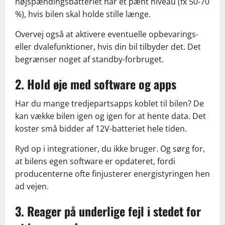
højspændingsbatteriet har et pænt niveau (fx 50-70
%), hvis bilen skal holde stille længe.
Overvej også at aktivere eventuelle opbevarings-
eller dvalefunktioner, hvis din bil tilbyder det. Det
begrænser noget af standby-forbruget.
2. Hold øje med software og apps
Har du mange tredjepartsapps koblet til bilen? De
kan vække bilen igen og igen for at hente data. Det
koster små bidder af 12V-batteriet hele tiden.
Ryd op i integrationer, du ikke bruger. Og sørg for,
at bilens egen software er opdateret, fordi
producenterne ofte finjusterer energistyringen hen
ad vejen.
3. Reager på underlige fejl i stedet for