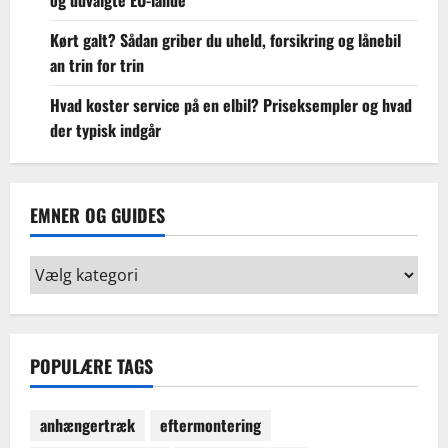
Kørt galt? Sådan griber du uheld, forsikring og lånebil
an trin for trin
Hvad koster service på en elbil? Priseksempler og hvad
der typisk indgår
EMNER OG GUIDES
Emner
og
guides
POPULÆRE TAGS
anhængertræk
eftermontering