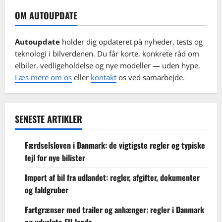
OM AUTOUPDATE
Autoupdate
holder dig opdateret på nyheder, tests og
teknologi i bilverdenen. Du får korte, konkrete råd om
elbiler, vedligeholdelse og nye modeller — uden hype.
Læs mere om os
eller
kontakt
os ved samarbejde.
SENESTE ARTIKLER
Færdselsloven i Danmark: de vigtigste regler og typiske
fejl for nye bilister
Import af bil fra udlandet: regler, afgifter, dokumenter
og faldgruber
Fartgrænser med trailer og anhænger: regler i Danmark
og udvalgte EU-lande