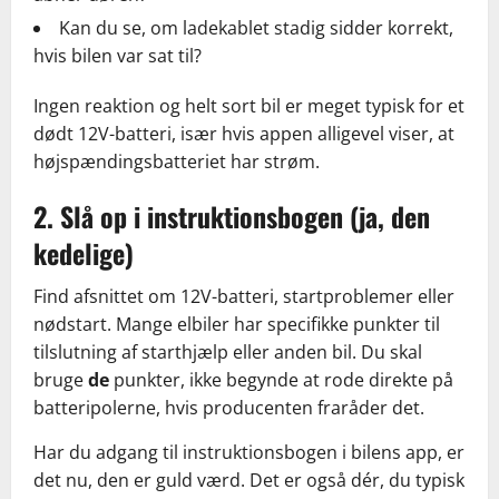
Kan du se, om ladekablet stadig sidder korrekt,
hvis bilen var sat til?
Ingen reaktion og helt sort bil er meget typisk for et
dødt 12V-batteri, især hvis appen alligevel viser, at
højspændingsbatteriet har strøm.
2. Slå op i instruktionsbogen (ja, den
kedelige)
Find afsnittet om 12V-batteri, startproblemer eller
nødstart. Mange elbiler har specifikke punkter til
tilslutning af starthjælp eller anden bil. Du skal
bruge
de
punkter, ikke begynde at rode direkte på
batteripolerne, hvis producenten fraråder det.
Har du adgang til instruktionsbogen i bilens app, er
det nu, den er guld værd. Det er også dér, du typisk