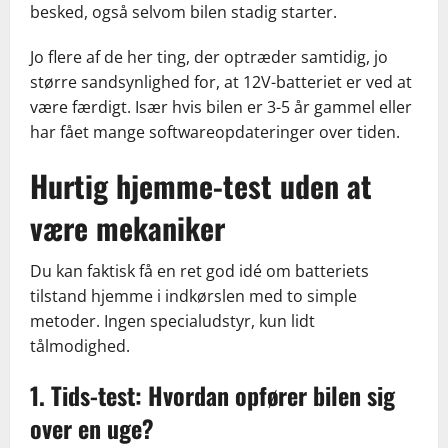
besked, også selvom bilen stadig starter.
Jo flere af de her ting, der optræder samtidig, jo
større sandsynlighed for, at 12V-batteriet er ved at
være færdigt. Især hvis bilen er 3-5 år gammel eller
har fået mange softwareopdateringer over tiden.
Hurtig hjemme-test uden at
være mekaniker
Du kan faktisk få en ret god idé om batteriets
tilstand hjemme i indkørslen med to simple
metoder. Ingen specialudstyr, kun lidt
tålmodighed.
1. Tids-test: Hvordan opfører bilen sig
over en uge?