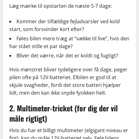
Læg mærke til opstarten de næste 5-7 dage:
Kommer der tilfældige fejladvarsler ved kold
start, som forsvinder kort efter?
Føles bilen mere træg at “vække til live”, hvis den
har stået stille et par dage?
Bliver det værre, når det er koldt og fugtigt?
Hvis mønstret bliver tydeligere over få dage, peger
pilen ofte på 12V-batteriet. Elbilen er god til at
skjule svagheder, fordi det store batteri hjælper
lidt, men den kan ikke snyde fysikken helt.
2. Multimeter-tricket (for dig der vil
måle rigtigt)
Hvis du har et billigt multimeter (elgigant-niveau er
fint), kan du måle 12V-batteriet selv. Følg bilens