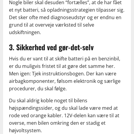
Nogle biler skal desuden “fortælles”, at de har fået
et nyt batteri, så opladningsstrategien tilpasser sig.
Det sker ofte med diagnoseudstyr og er endnu en
grund til at overveje værksted til selve
udskiftningen.
3. Sikkerhed ved gør-det-selv
Hvis du er vant til at skifte batteri på en benzinbil,
er du muligvis fristet til at gøre det samme her.
Men igen: Tjek instruktionsbogen. Der kan være
airbagkomponenter, følsom elektronik og særlige
procedurer, du skal følge.
Du skal aldrig koble noget til bilens
højspændingssider, og du skal lade være med at
rode ved orange kabler. 12V-delen kan være til at
overse, men bilen omkring den er stadig et
højvoltsystem.