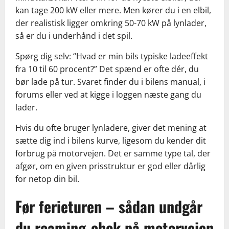
kan tage 200 kW eller mere. Men kører du i en elbil,
der realistisk ligger omkring 50-70 kW på lynlader,
så er du i underhånd i det spil.
Spørg dig selv: “Hvad er min bils typiske ladeeffekt
fra 10 til 60 procent?” Det spænd er ofte dér, du
bør lade på tur. Svaret finder du i bilens manual, i
forums eller ved at kigge i loggen næste gang du
lader.
Hvis du ofte bruger lynladere, giver det mening at
sætte dig ind i bilens kurve, ligesom du kender dit
forbrug på motorvejen. Det er samme type tal, der
afgør, om en given prisstruktur er god eller dårlig
for netop din bil.
Før ferieturen – sådan undgår
du roaming-chok på motorvejen