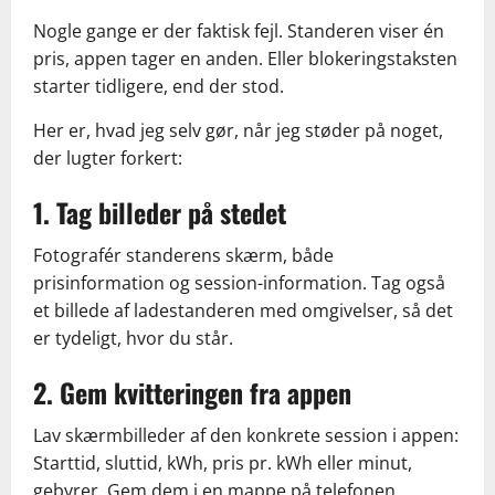
Nogle gange er der faktisk fejl. Standeren viser én
pris, appen tager en anden. Eller blokeringstaksten
starter tidligere, end der stod.
Her er, hvad jeg selv gør, når jeg støder på noget,
der lugter forkert:
1. Tag billeder på stedet
Fotografér standerens skærm, både
prisinformation og session-information. Tag også
et billede af ladestanderen med omgivelser, så det
er tydeligt, hvor du står.
2. Gem kvitteringen fra appen
Lav skærmbilleder af den konkrete session i appen:
Starttid, sluttid, kWh, pris pr. kWh eller minut,
gebyrer. Gem dem i en mappe på telefonen.