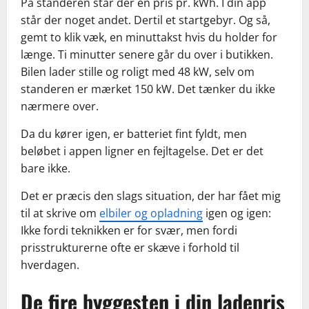
På standeren står der en pris pr. kWh. I din app
står der noget andet. Dertil et startgebyr. Og så,
gemt to klik væk, en minuttakst hvis du holder for
længe. Ti minutter senere går du over i butikken.
Bilen lader stille og roligt med 48 kW, selv om
standeren er mærket 150 kW. Det tænker du ikke
nærmere over.
Da du kører igen, er batteriet fint fyldt, men
beløbet i appen ligner en fejltagelse. Det er det
bare ikke.
Det er præcis den slags situation, der har fået mig
til at skrive om
elbiler og opladning
igen og igen:
Ikke fordi teknikken er for svær, men fordi
prisstrukturerne ofte er skæve i forhold til
hverdagen.
De fire byggesten i din ladepris