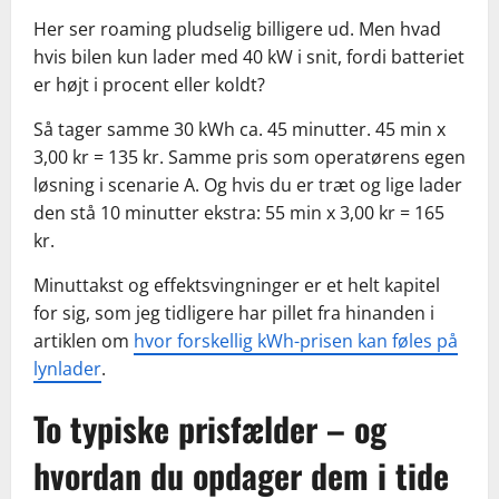
Her ser roaming pludselig billigere ud. Men hvad
hvis bilen kun lader med 40 kW i snit, fordi batteriet
er højt i procent eller koldt?
Så tager samme 30 kWh ca. 45 minutter. 45 min x
3,00 kr = 135 kr. Samme pris som operatørens egen
løsning i scenarie A. Og hvis du er træt og lige lader
den stå 10 minutter ekstra: 55 min x 3,00 kr = 165
kr.
Minuttakst og effektsvingninger er et helt kapitel
for sig, som jeg tidligere har pillet fra hinanden i
artiklen om
hvor forskellig kWh-prisen kan føles på
lynlader
.
To typiske prisfælder – og
hvordan du opdager dem i tide