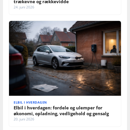
trækevne og rækkevidde
24. juni 2026
ELBIL I HVERDAGEN
Elbil i hverdagen: fordele og ulemper for
økonomi, opladning, vedligehold og gensalg
20. juni 2026