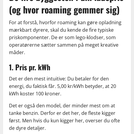
(og hvor roaming gemmer sig)
For at forstå, hvorfor roaming kan gøre opladning
mærkbart dyrere, skal du kende de fire typiske
priskomponenter. De er som lego-klodser, som
operatørerne sætter sammen på meget kreative
måder.
1. Pris pr. kWh
Det er den mest intuitive: Du betaler for den
energi, du faktisk får. 5,00 kr/kWh betyder, at 20
kWh koster 100 kroner.
Det er også den model, der minder mest om at
tanke benzin. Derfor er det her, de fleste kigger
først. Men hvis du kun kigger her, overser du ofte
de dyre detaljer.