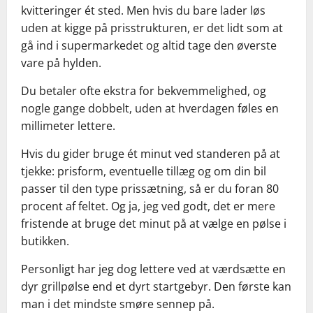
kvitteringer ét sted. Men hvis du bare lader løs
uden at kigge på prisstrukturen, er det lidt som at
gå ind i supermarkedet og altid tage den øverste
vare på hylden.
Du betaler ofte ekstra for bekvemmelighed, og
nogle gange dobbelt, uden at hverdagen føles en
millimeter lettere.
Hvis du gider bruge ét minut ved standeren på at
tjekke: prisform, eventuelle tillæg og om din bil
passer til den type prissætning, så er du foran 80
procent af feltet. Og ja, jeg ved godt, det er mere
fristende at bruge det minut på at vælge en pølse i
butikken.
Personligt har jeg dog lettere ved at værdsætte en
dyr grillpølse end et dyrt startgebyr. Den første kan
man i det mindste smøre sennep på.