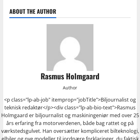
ABOUT THE AUTHOR
Rasmus Holmgaard
Author
<p class="lp-ab-job" itemprop="jobTitle">Biljournalist og
teknisk redaktør</p><div class="lp-ab-bio-text">Rasmus
Holmgaard er biljournalist og maskiningeniør med over 25
års erfaring fra motorverdenen, både bag rattet og på
værkstedsgulvet. Han oversætter kompliceret bilteknologi,
elbiler og nye modeller til jordnære forklaringer, du faktisk