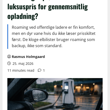
luksuspris for gennemsnitlig
opladning?
Roaming ved offentlige ladere er fin komfort,
men en dyr vane hvis du ikke læser prisskiltet
først. De kloge elbilister bruger roaming som
backup, ikke som standard.
Rasmus Holmgaard
25. maj 2026
11 minutes read
1