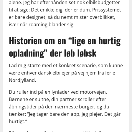
alene. Jeg har efterhånden set nok elbilsbudgetter
til at sige: Det er ikke dig, der er dum. Prissystemet
er bare designet, så du nemt mister overblikket,
især når roaming blander sig.
Historien om en “lige en hurtig
opladning” der løb løbsk
Lad mig starte med et konkret scenarie, som kunne
være enhver dansk elbilejer på vej hjem fra ferie i
Nordjylland.
Du ruller ind på en lynlader ved motorvejen.
Børnene er sultne, din partner scroller efter
åbningstider på den nærmeste burger, og du
tænker: “Jeg tager bare den app, jeg plejer. Det går
hurtigt.”