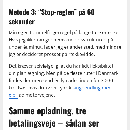
Metode 3: “Stop-reglen” på 60
sekunder
Min egen tommelfingerregel på lange ture er enkel:
Hvis jeg ikke kan gennemskue prisstrukturen på
under ét minut, lader jeg et andet sted, medmindre
jeg er decideret presset på rækkevidde.
Det kræver selvfølgelig, at du har lidt fleksibilitet i
din planlægning. Men på de fleste ruter i Danmark
findes der mere end én lynlader inden for 20-30
km. Især hvis du kører typisk
langpendling med
elbil
ad motorvejene.
Samme opladning, tre
betalingsveje – sådan ser