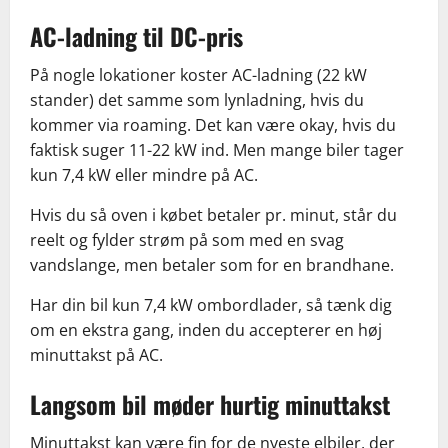
AC-ladning til DC-pris
På nogle lokationer koster AC-ladning (22 kW
stander) det samme som lynladning, hvis du
kommer via roaming. Det kan være okay, hvis du
faktisk suger 11-22 kW ind. Men mange biler tager
kun 7,4 kW eller mindre på AC.
Hvis du så oven i købet betaler pr. minut, står du
reelt og fylder strøm på som med en svag
vandslange, men betaler som for en brandhane.
Har din bil kun 7,4 kW ombordlader, så tænk dig
om en ekstra gang, inden du accepterer en høj
minuttakst på AC.
Langsom bil møder hurtig minuttakst
Minuttakst kan være fin for de nyeste elbiler, der