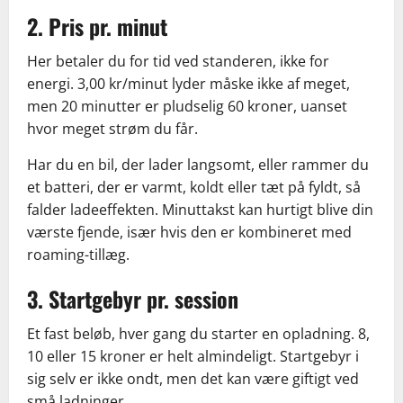
2. Pris pr. minut
Her betaler du for tid ved standeren, ikke for
energi. 3,00 kr/minut lyder måske ikke af meget,
men 20 minutter er pludselig 60 kroner, uanset
hvor meget strøm du får.
Har du en bil, der lader langsomt, eller rammer du
et batteri, der er varmt, koldt eller tæt på fyldt, så
falder ladeeffekten. Minuttakst kan hurtigt blive din
værste fjende, især hvis den er kombineret med
roaming-tillæg.
3. Startgebyr pr. session
Et fast beløb, hver gang du starter en opladning. 8,
10 eller 15 kroner er helt almindeligt. Startgebyr i
sig selv er ikke ondt, men det kan være giftigt ved
små ladninger.