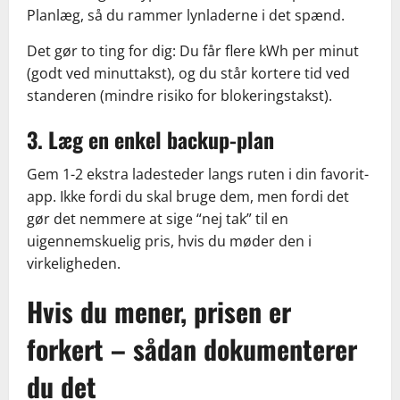
Planlæg, så du rammer lynladerne i det spænd.
Det gør to ting for dig: Du får flere kWh per minut
(godt ved minuttakst), og du står kortere tid ved
standeren (mindre risiko for blokeringstakst).
3. Læg en enkel backup-plan
Gem 1-2 ekstra ladesteder langs ruten i din favorit-
app. Ikke fordi du skal bruge dem, men fordi det
gør det nemmere at sige “nej tak” til en
uigennemskuelig pris, hvis du møder den i
virkeligheden.
Hvis du mener, prisen er
forkert – sådan dokumenterer
du det