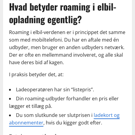
Hvad betyder roaming i elbil-
opladning egentlig?
Roaming i elbil-verdenen er i princippet det samme
som med mobiltelefoni. Du har en aftale med én
udbyder, men bruger en anden udbyders netværk.
Der er ofte en mellemmand involveret, og alle skal
have deres bid af kagen.
I praksis betyder det, at:
Ladeoperatøren har sin “listepris”.
Din roaming-udbyder forhandler en pris eller
lægger et tillæg på.
Du som slutkunde ser slutprisen i
ladekort og
abonnementer
, hvis du kigger godt efter.