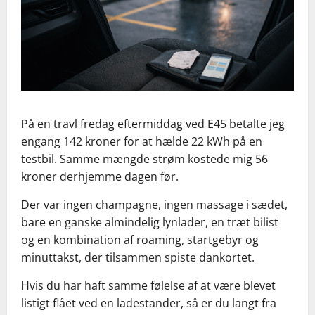
På en travl fredag eftermiddag ved E45 betalte jeg
engang 142 kroner for at hælde 22 kWh på en
testbil. Samme mængde strøm kostede mig 56
kroner derhjemme dagen før.
Der var ingen champagne, ingen massage i sædet,
bare en ganske almindelig lynlader, en træt bilist
og en kombination af roaming, startgebyr og
minuttakst, der tilsammen spiste dankortet.
Hvis du har haft samme følelse af at være blevet
listigt flået ved en ladestander, så er du langt fra