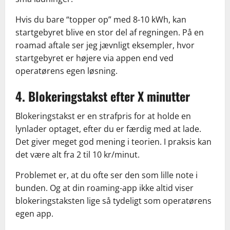
Hvis du bare “topper op” med 8-10 kWh, kan
startgebyret blive en stor del af regningen. På en
roamad aftale ser jeg jævnligt eksempler, hvor
startgebyret er højere via appen end ved
operatørens egen løsning.
4. Blokeringstakst efter X minutter
Blokeringstakst er en strafpris for at holde en
lynlader optaget, efter du er færdig med at lade.
Det giver meget god mening i teorien. I praksis kan
det være alt fra 2 til 10 kr/minut.
Problemet er, at du ofte ser den som lille note i
bunden. Og at din roaming-app ikke altid viser
blokeringstaksten lige så tydeligt som operatørens
egen app.