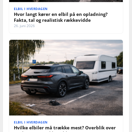
ELBIL I HVERDAGEN
Hvor langt kører en elbil på en opladning?
Fakta, tal og realistisk rækkevidde
26. juni 2026
ELBIL I HVERDAGEN
Hvilke elbiler må trække mest? Overblik over