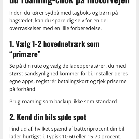
Inden du kører sydpå med tagboks og børn på
bagsædet, kan du spare dig selv for en del
overraskelser med en lille forberedelse.
1. Vælg 1-2 hovednetværk som
“primære”
Se på din rute og vælg de ladeoperatører, du med
størst sandsynlighed kommer forbi. Installer deres
egne apps, registrér betalingskort og tjek priserne
på forhånd.
Brug roaming som backup, ikke som standard.
2. Kend din bils søde spot
Find ud af, hvilket spænd af batteriprocent din bil
lader hurtigst i. Typisk 10-60 eller 15-70 procent.