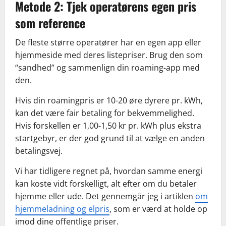
Metode 2: Tjek operatørens egen pris
som reference
De fleste større operatører har en egen app eller
hjemmeside med deres listepriser. Brug den som
“sandhed” og sammenlign din roaming-app med
den.
Hvis din roamingpris er 10-20 øre dyrere pr. kWh,
kan det være fair betaling for bekvemmelighed.
Hvis forskellen er 1,00-1,50 kr pr. kWh plus ekstra
startgebyr, er der god grund til at vælge en anden
betalingsvej.
Vi har tidligere regnet på, hvordan samme energi
kan koste vidt forskelligt, alt efter om du betaler
hjemme eller ude. Det gennemgår jeg i artiklen
om
hjemmeladning og elpris
, som er værd at holde op
imod dine offentlige priser.