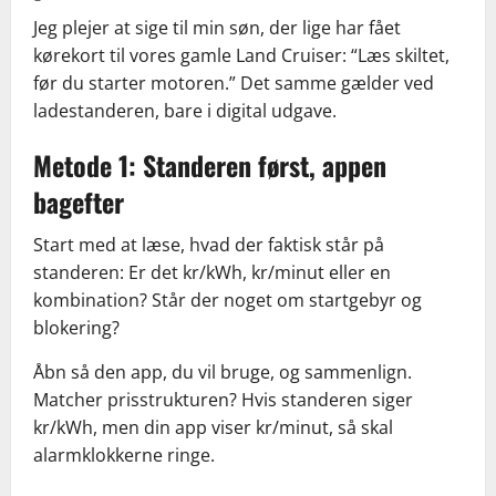
Jeg plejer at sige til min søn, der lige har fået
kørekort til vores gamle Land Cruiser: “Læs skiltet,
før du starter motoren.” Det samme gælder ved
ladestanderen, bare i digital udgave.
Metode 1: Standeren først, appen
bagefter
Start med at læse, hvad der faktisk står på
standeren: Er det kr/kWh, kr/minut eller en
kombination? Står der noget om startgebyr og
blokering?
Åbn så den app, du vil bruge, og sammenlign.
Matcher prisstrukturen? Hvis standeren siger
kr/kWh, men din app viser kr/minut, så skal
alarmklokkerne ringe.