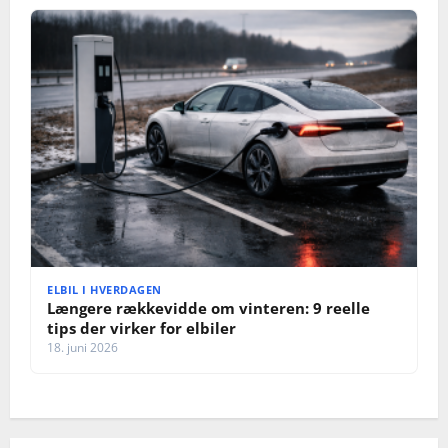
ELBIL I HVERDAGEN
Længere rækkevidde om vinteren: 9 reelle
tips der virker for elbiler
18. juni 2026