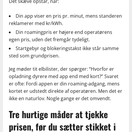
Det skæve opstår, når:
Din app viser en pris pr. minut, mens standeren
reklamerer med kr/kWh.
Din roamingpris er højere end operatørens
egen pris, uden det fremgår tydeligt.
Startgebyr og blokeringstakst ikke står samme
sted som grundprisen.
Jeg møder tit elbilister, der spørger: “Hvorfor er
opladning dyrere med app end med kort?” Svaret
er ofte: Fordi appen er din roaming-adgang, mens
kortet er udstedt direkte af operatøren. Men det er
ikke en naturlov. Nogle gange er det omvendt.
Tre hurtige måder at tjekke
prisen, før du sætter stikket i