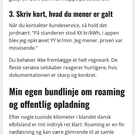
3. Skriv kort, hvad du mener er galt
Når du kontakter kundeservice, så hold det
jordnært: “På standeren stod XX kr/kWh, i appen
blev jeg opkrævet YY kr/min. Jeg mener, prisen var
misvisende.”
Du behøver ikke fremlægge et helt regneark. De
fleste seriøse selskaber reagerer hurtigere, hvis
dokumentationen er skarp og konkret.
Min egen bundlinje om roaming
og offentlig opladning
Efter nogle tusinde kilometer i blandet dansk
elbilsland er mit indtryk ret klart: Roaming er en fin
nødløsning og kan være glimrende til at samle