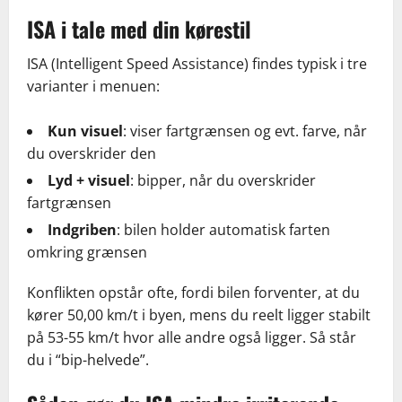
ISA i tale med din kørestil
ISA (Intelligent Speed Assistance) findes typisk i tre
varianter i menuen:
Kun visuel
: viser fartgrænsen og evt. farve, når
du overskrider den
Lyd + visuel
: bipper, når du overskrider
fartgrænsen
Indgriben
: bilen holder automatisk farten
omkring grænsen
Konflikten opstår ofte, fordi bilen forventer, at du
kører 50,00 km/t i byen, mens du reelt ligger stabilt
på 53-55 km/t hvor alle andre også ligger. Så står
du i “bip-helvede”.