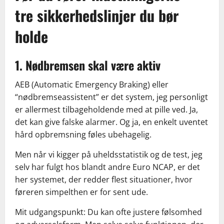
tre sikkerhedslinjer du bør
holde
1. Nødbremsen skal være aktiv
AEB (Automatic Emergency Braking) eller
“nødbremseassistent” er det system, jeg personligt
er allermest tilbageholdende med at pille ved. Ja,
det kan give falske alarmer. Og ja, en enkelt uventet
hård opbremsning føles ubehagelig.
Men når vi kigger på uheldsstatistik og de test, jeg
selv har fulgt hos blandt andre Euro NCAP, er det
her systemet, der redder flest situationer, hvor
føreren simpelthen er for sent ude.
Mit udgangspunkt: Du kan ofte justere følsomhed