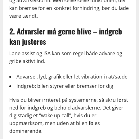
og advarselsform. Men selve selve funktionen, der
kan bremse for en konkret forhindring, bør du lade
være tændt.
2. Advarsler må gerne blive – indgreb
kan justeres
Lane assist og ISA kan som regel både advare og
gribe aktivt ind.
Advarsel: lyd, grafik eller let vibration i rat/sæde
Indgreb: bilen styrer eller bremser for dig
Hvis du bliver irriteret på systemerne, så skru først
ned for indgreb og behold advarslerne. Det giver
dig stadig et “wake up call”, hvis du er
uopmærksom, men uden at bilen føles
dominerende.