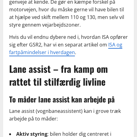
genveje at kende. De gør en kæmpe forskel på
motorvejen, hvor du måske gerne vil have bilen til
at hjælpe ved skift mellem 110 og 130, men selv vil
styre gennem vejarbejdszoner.
Hvis du vil endnu dybere ned i, hvordan ISA opfører
sig efter GSR2, har vi en separat artikel om
ISA og
fartpåmindelser i hverdagen
.
Lane assist – fra kamp om
rattet til stilfærdig livline
To måder lane assist kan arbejde på
Lane assist (vognbaneassistent) kan i grove træk
arbejde på to måder:
Aktiv styring
: bilen holder dig centreret i