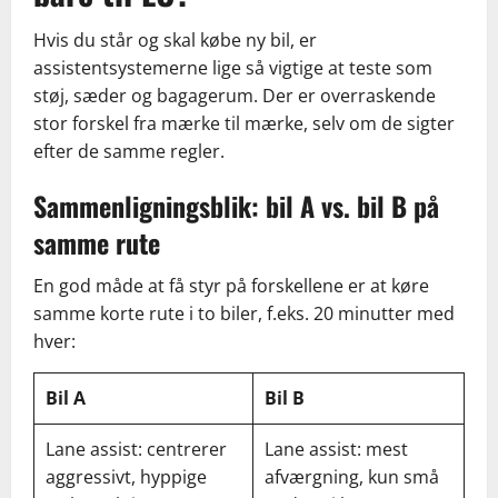
Hvis du står og skal købe ny bil, er
assistentsystemerne lige så vigtige at teste som
støj, sæder og bagagerum. Der er overraskende
stor forskel fra mærke til mærke, selv om de sigter
efter de samme regler.
Sammenligningsblik: bil A vs. bil B på
samme rute
En god måde at få styr på forskellene er at køre
samme korte rute i to biler, f.eks. 20 minutter med
hver:
Bil A
Bil B
Lane assist: centrerer
Lane assist: mest
aggressivt, hyppige
afværgning, kun små