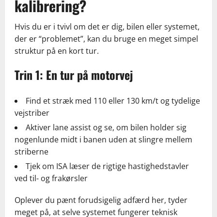
kalibrering?
Hvis du er i tvivl om det er dig, bilen eller systemet,
der er “problemet”, kan du bruge en meget simpel
struktur på en kort tur.
Trin 1: En tur på motorvej
Find et stræk med 110 eller 130 km/t og tydelige
vejstriber
Aktiver lane assist og se, om bilen holder sig
nogenlunde midt i banen uden at slingre mellem
striberne
Tjek om ISA læser de rigtige hastighedstavler
ved til- og frakørsler
Oplever du pænt forudsigelig adfærd her, tyder
meget på, at selve systemet fungerer teknisk