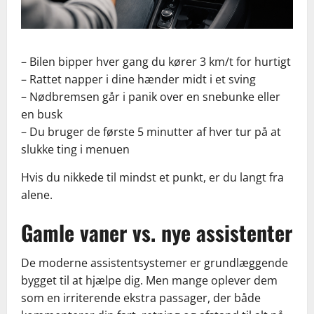
– Bilen bipper hver gang du kører 3 km/t for hurtigt
– Rattet napper i dine hænder midt i et sving
– Nødbremsen går i panik over en snebunke eller
en busk
– Du bruger de første 5 minutter af hver tur på at
slukke ting i menuen
Hvis du nikkede til mindst et punkt, er du langt fra
alene.
Gamle vaner vs. nye assistenter
De moderne assistentsystemer er grundlæggende
bygget til at hjælpe dig. Men mange oplever dem
som en irriterende ekstra passager, der både