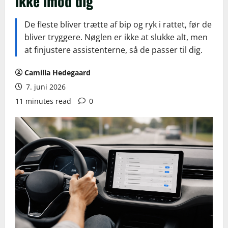
ikke imod dig
De fleste bliver trætte af bip og ryk i rattet, før de
bliver tryggere. Nøglen er ikke at slukke alt, men
at finjustere assistenterne, så de passer til dig.
Camilla Hedegaard
7. juni 2026
11 minutes read
0