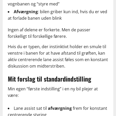
vognbanen og “styre med”
Afværgning
: bilen griber kun ind, hvis du er ved
at forlade banen uden blink
Ingen af delene er forkerte. Men de passer
forskelligt til forskellige førere.
Hvis du er typen, der instinktivt holder en smule til
venstre i banen for at have afstand til grøften, kan
aktiv centrerende lane assist føles som en konstant
diskussion om midterstriben.
Mit forslag til standardindstilling
Min egen “første indstilling” i en ny bil plejer at
være:
Lane assist sat til
afværgning
frem for konstant
centrerende styring