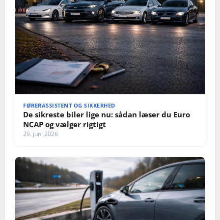
FØRERASSISTENT OG SIKKERHED
De sikreste biler lige nu: sådan læser du Euro
NCAP og vælger rigtigt
29. juni 2026