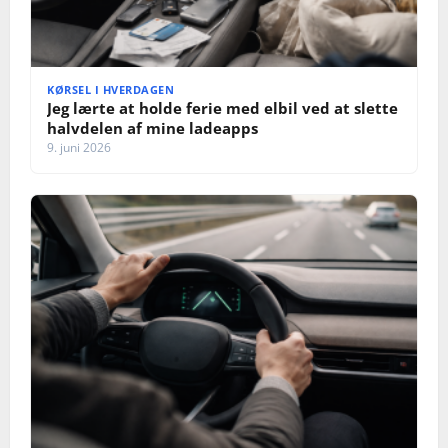
KØRSEL I HVERDAGEN
Jeg lærte at holde ferie med elbil ved at slette
halvdelen af mine ladeapps
9. juni 2026