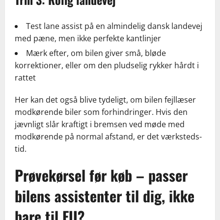
Test lane assist på en almindelig dansk landevej
med pæne, men ikke perfekte kantlinjer
Mærk efter, om bilen giver små, bløde
korrektioner, eller om den pludselig rykker hårdt i
rattet
Her kan det også blive tydeligt, om bilen fejllæser
modkørende biler som forhindringer. Hvis den
jævnligt slår kraftigt i bremsen ved møde med
modkørende på normal afstand, er det værksteds-
tid.
Prøvekørsel før køb – passer
bilens assistenter til dig, ikke
bare til EU?