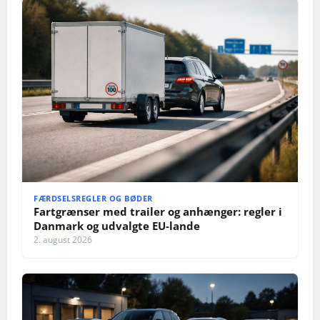
FÆRDSELSREGLER OG BØDER
Fartgrænser med trailer og anhænger: regler i
Danmark og udvalgte EU-lande
2. august 2026