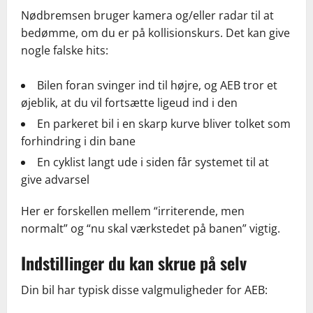
Nødbremsen bruger kamera og/eller radar til at
bedømme, om du er på kollisionskurs. Det kan give
nogle falske hits:
Bilen foran svinger ind til højre, og AEB tror et
øjeblik, at du vil fortsætte ligeud ind i den
En parkeret bil i en skarp kurve bliver tolket som
forhindring i din bane
En cyklist langt ude i siden får systemet til at
give advarsel
Her er forskellen mellem “irriterende, men
normalt” og “nu skal værkstedet på banen” vigtig.
Indstillinger du kan skrue på selv
Din bil har typisk disse valgmuligheder for AEB: