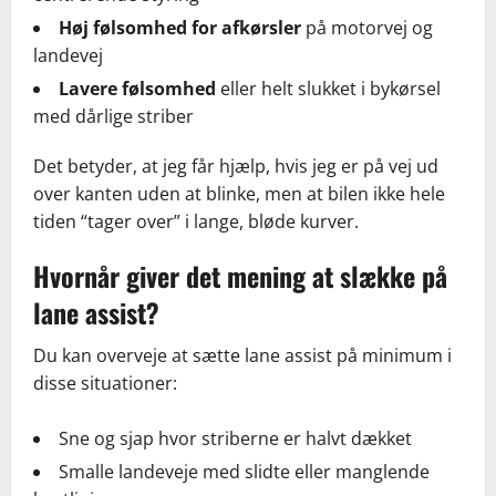
Høj følsomhed for afkørsler
på motorvej og
landevej
Lavere følsomhed
eller helt slukket i bykørsel
med dårlige striber
Det betyder, at jeg får hjælp, hvis jeg er på vej ud
over kanten uden at blinke, men at bilen ikke hele
tiden “tager over” i lange, bløde kurver.
Hvornår giver det mening at slække på
lane assist?
Du kan overveje at sætte lane assist på minimum i
disse situationer:
Sne og sjap hvor striberne er halvt dækket
Smalle landeveje med slidte eller manglende