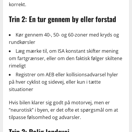
korrekt.
Trin 2: En tur gennem by eller forstad
Kør gennem 40-, 50- og 60-zoner med kryds og
rundkørsler
Læg mærke til, om ISA konstant skifter mening
om fartgrænser, eller om den faktisk følger skiltene
rimeligt
Registrer om AEB eller kollisionsadvarsel hyler
på hver cyklist og sidevej, eller kun i tætte
situationer
Hvis bilen klarer sig godt på motorvej, men er
“neurotisk” i byen, er det ofte et spørgsmål om at
tilpasse følsomhed og advarsler.
Trin 3: Rolig landevej