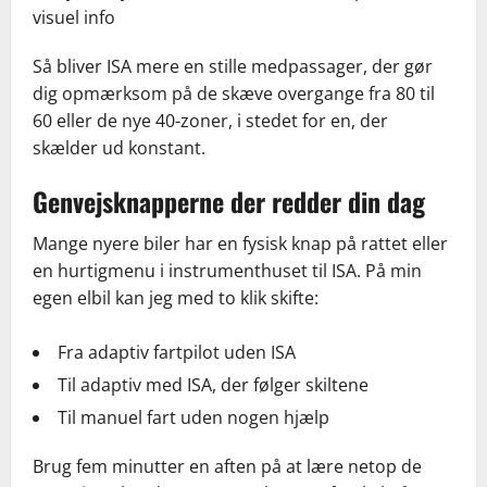
visuel info
Så bliver ISA mere en stille medpassager, der gør
dig opmærksom på de skæve overgange fra 80 til
60 eller de nye 40-zoner, i stedet for en, der
skælder ud konstant.
Genvejsknapperne der redder din dag
Mange nyere biler har en fysisk knap på rattet eller
en hurtigmenu i instrumenthuset til ISA. På min
egen elbil kan jeg med to klik skifte:
Fra adaptiv fartpilot uden ISA
Til adaptiv med ISA, der følger skiltene
Til manuel fart uden nogen hjælp
Brug fem minutter en aften på at lære netop de