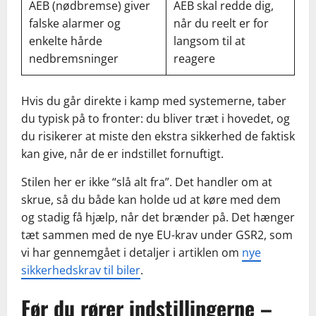
AEB (nødbremse) giver
AEB skal redde dig,
falske alarmer og
når du reelt er for
enkelte hårde
langsom til at
nedbremsninger
reagere
Hvis du går direkte i kamp med systemerne, taber
du typisk på to fronter: du bliver træt i hovedet, og
du risikerer at miste den ekstra sikkerhed de faktisk
kan give, når de er indstillet fornuftigt.
Stilen her er ikke “slå alt fra”. Det handler om at
skrue, så du både kan holde ud at køre med dem
og stadig få hjælp, når det brænder på. Det hænger
tæt sammen med de nye EU-krav under GSR2, som
vi har gennemgået i detaljer i artiklen om
nye
sikkerhedskrav til biler
.
Før du rører indstillingerne –