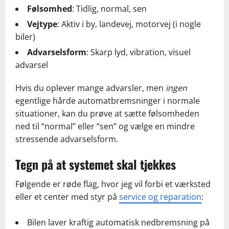
Følsomhed
: Tidlig, normal, sen
Vejtype
: Aktiv i by, landevej, motorvej (i nogle
biler)
Advarselsform
: Skarp lyd, vibration, visuel
advarsel
Hvis du oplever mange advarsler, men
ingen
egentlige hårde automatbremsninger i normale
situationer, kan du prøve at sætte følsomheden
ned til “normal” eller “sen” og vælge en mindre
stressende advarselsform.
Tegn på at systemet skal tjekkes
Følgende er røde flag, hvor jeg vil forbi et værksted
eller et center med styr på
service og reparation
:
Bilen laver kraftig automatisk nedbremsning på