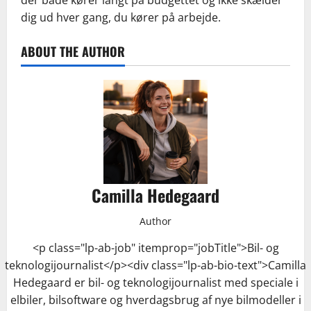
dig ud hver gang, du kører på arbejde.
ABOUT THE AUTHOR
Camilla Hedegaard
Author
<p class="lp-ab-job" itemprop="jobTitle">Bil- og
teknologijournalist</p><div class="lp-ab-bio-text">Camilla
Hedegaard er bil- og teknologijournalist med speciale i
elbiler, bilsoftware og hverdagsbrug af nye bilmodeller i