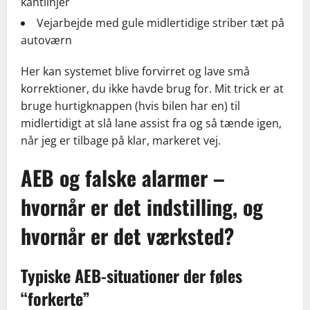
kantlinjer
Vejarbejde med gule midlertidige striber tæt på
autoværn
Her kan systemet blive forvirret og lave små
korrektioner, du ikke havde brug for. Mit trick er at
bruge hurtigknappen (hvis bilen har en) til
midlertidigt at slå lane assist fra og så tænde igen,
når jeg er tilbage på klar, markeret vej.
AEB og falske alarmer –
hvornår er det indstilling, og
hvornår er det værksted?
Typiske AEB-situationer der føles
“forkerte”