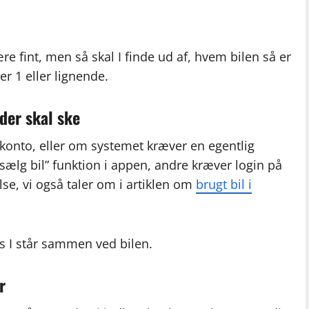
re fint, men så skal I finde ud af, hvem bilen så er
er 1 eller lignende.
 der skal ske
 konto, eller om systemet kræver en egentlig
“sælg bil” funktion i appen, andre kræver login på
se, vi også taler om i artiklen om
brugt bil i
ns I står sammen ved bilen.
r