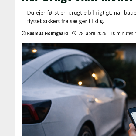
Du ejer først en brugt elbil rigtigt, når bå
flyttet sikkert fra sælger til dig.
Rasmus Holmgaard
28. april 2026
10 minutes 