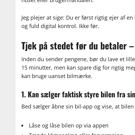
huset eller brugermanualen.
Jeg plejer at sige: Du er først rigtig ejer af 
og fuld digital kontrol. Ikke før.
Tjek på stedet før du betaler –
Inden du sender pengene, bør du lave et lill
15 minutter, men kan spare dig for rigtig me
kan bruge uanset bilmærke.
1. Kan sælger faktisk styre bilen fra si
Bed sælger åbne sin bil-app og vise, at bile
Låse og låse bilen op via appen