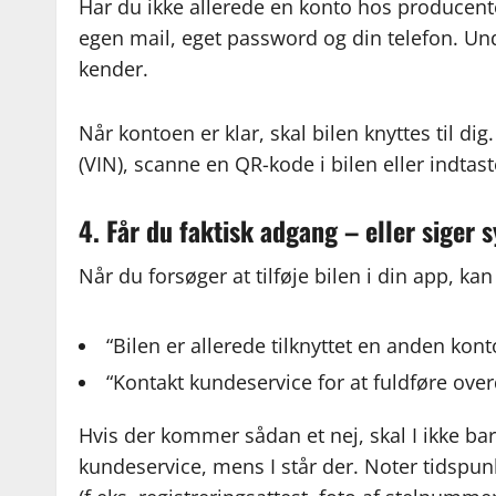
Har du ikke allerede en konto hos producente
egen mail, eget password og din telefon. Und
kender.
Når kontoen er klar, skal bilen knyttes til di
(VIN), scanne en QR-kode i bilen eller indta
4. Får du faktisk adgang – eller siger 
Når du forsøger at tilføje bilen i din app, ka
“Bilen er allerede tilknyttet en anden kont
“Kontakt kundeservice for at fuldføre ove
Hvis der kommer sådan et nej, skal I ikke bar
kundeservice, mens I står der. Noter tidspu