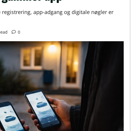
de registrering, app-adgang og digitale nøgler er
read
0