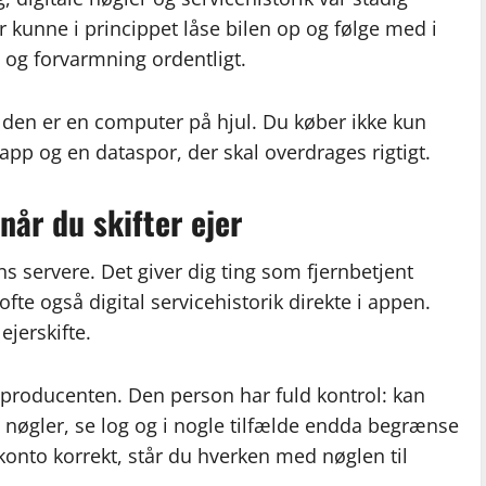
 kunne i princippet låse bilen op og følge med i
 og forvarmning ordentligt.
 at den er en computer på hjul. Du køber ikke kun
app og en dataspor, der skal overdrages rigtigt.
når du skifter ejer
s servere. Det giver dig ting som fjernbetjent
ofte også digital servicehistorik direkte i appen.
ejerskifte.
s producenten. Den person har fuld kontrol: kan
e nøgler, se log og i nogle tilfælde endda begrænse
dkonto korrekt, står du hverken med nøglen til