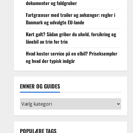
dokumenter og faldgruber
Fartgrænser med trailer og anhænger: regler i
Danmark og udvalgte EU-lande
Kørt galt? Sådan griber du uheld, forsikring og
lånebil an trin for trin
Hvad koster service på en elbil? Priseksempler
og hvad der typisk indgår
EMNER OG GUIDES
Emner
og
guides
POPULÆRE TAGS