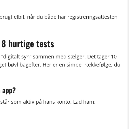
en brugt elbil, når du både har registreringsattesten
 8 hurtige tests
e “digitalt syn” sammen med sælger. Det tager 10-
get bøvl bagefter. Her er en simpel rækkefølge, du
n app?
n står som aktiv på hans konto. Lad ham: