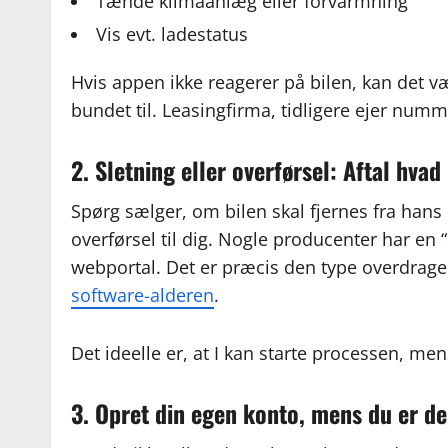
Tænde klimaanlæg eller forvarmning
Vis evt. ladestatus
Hvis appen ikke reagerer på bilen, kan det væ
bundet til. Leasingfirma, tidligere ejer numm
2. Sletning eller overførsel: Aftal hvad
Spørg sælger, om bilen skal fjernes fra hans
overførsel til dig. Nogle producenter har en 
webportal. Det er præcis den type overdragel
software-alderen
.
Det ideelle er, at I kan starte processen, me
3. Opret din egen konto, mens du er de