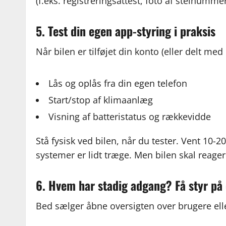
(f.eks. registreringsattest, foto af stelnummer
5. Test din egen app-styring i praksis
Når bilen er tilføjet din konto (eller delt me
Lås og oplås fra din egen telefon
Start/stop af klimaanlæg
Visning af batteristatus og rækkevidde
Stå fysisk ved bilen, når du tester. Vent 10-
systemer er lidt træge. Men bilen skal reager
6. Hvem har stadig adgang? Få styr på
Bed sælger åbne oversigten over brugere elle