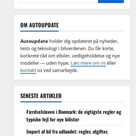
efter:
OM AUTOUPDATE
Autoupdate
holder dig opdateret på nyheder,
tests og teknologi i bilverdenen. Du får korte,
konkrete råd om elbiler, vedligeholdelse og nye
modeller — uden hype.
Læs mere om os
eller
kontakt
os ved samarbejde.
SENESTE ARTIKLER
Færdselsloven i Danmark: de vigtigste regler og
typiske fejl for nye bilister
Import af bil fra udlandet: regler, afgifter,