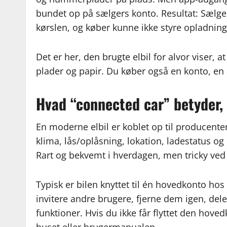
bundet op på sælgers konto. Resultat: Sælger
kørslen, og køber kunne ikke styre opladning
Det er her, den brugte elbil for alvor viser,
plader og papir. Du køber også en konto, en 
Hvad “connected car” betyder, 
En moderne elbil er koblet op til producenten
klima, lås/oplåsning, lokation, ladestatus og 
Rart og bekvemt i hverdagen, men tricky ved 
Typisk er bilen knyttet til én hovedkonto ho
invitere andre brugere, fjerne dem igen, del
funktioner. Hvis du ikke får flyttet den hove