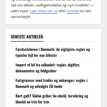
råd om elbiler, vedligeholdelse og nye modeller —
uden hype.
Læs mere om os
eller
kontakt
os ved
samarbejde.
SENESTE ARTIKLER
Færdselsloven i Danmark: de vigtigste regler og
typiske fejl for nye bilister
Import af bil fra udlandet: regler, afgifter,
dokumenter og faldgruber
Fartgrænser med trailer og anhænger: regler i
Danmark og udvalgte EU-lande
Kørt galt? Sådan griber du uheld, forsikring og
lånebil an trin for trin