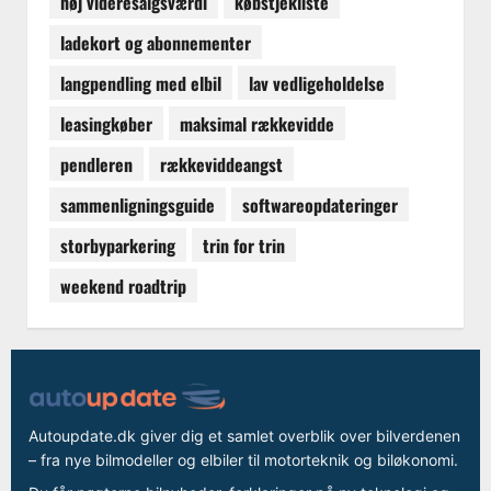
høj videresalgsværdi
købstjekliste
ladekort og abonnementer
langpendling med elbil
lav vedligeholdelse
leasingkøber
maksimal rækkevidde
pendleren
rækkeviddeangst
sammenligningsguide
softwareopdateringer
storbyparkering
trin for trin
weekend roadtrip
Autoupdate.dk giver dig et samlet overblik over bilverdenen
– fra nye bilmodeller og elbiler til motorteknik og biløkonomi.