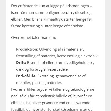
Det er fristende kun at kigge på udstødningen –
især når man sammenligner benzin-, diesel- og
elbiler. Men bilens klimaaftryk starter længe før
første køretur og slutter længe efter sidste.
Overordnet taler man om:
Produktion:
Udvinding af råmaterialer,
fremstilling af batterier, karrosseri og elektronik.
Drift:
Brændstof eller strøm, vedligeholdelse,
dæk og forbrug af reservedele.
End-of-life:
Skrotning, genanvendelse af
metaller, plast og batterier.
I vores artikler bryder vi tallene og teknologierne
ned, så du får et realistisk billede af, hvornår en
elbil faktisk bliver grønnere end en tilsvarende
fossilbil, og hvor stor forskel kørselsmønster og