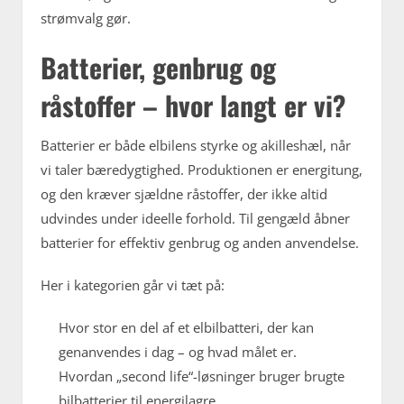
strømvalg gør.
Batterier, genbrug og
råstoffer – hvor langt er vi?
Batterier er både elbilens styrke og akilleshæl, når
vi taler bæredygtighed. Produktionen er energitung,
og den kræver sjældne råstoffer, der ikke altid
udvindes under ideelle forhold. Til gengæld åbner
batterier for effektiv genbrug og anden anvendelse.
Her i kategorien går vi tæt på:
Hvor stor en del af et elbilbatteri, der kan
genanvendes i dag – og hvad målet er.
Hvordan „second life“-løsninger bruger brugte
bilbatterier til energilagre.