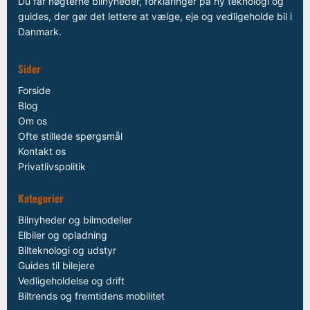
Du får nøgterne bilnyheder, forklaringer på ny teknologi og
guides, der gør det lettere at vælge, eje og vedligeholde bil i
Danmark.
Sider
Forside
Blog
Om os
Ofte stillede spørgsmål
Kontakt os
Privatlivspolitik
Kategorier
Bilnyheder og bilmodeller
Elbiler og opladning
Bilteknologi og udstyr
Guides til bilejere
Vedligeholdelse og drift
Biltrends og fremtidens mobilitet