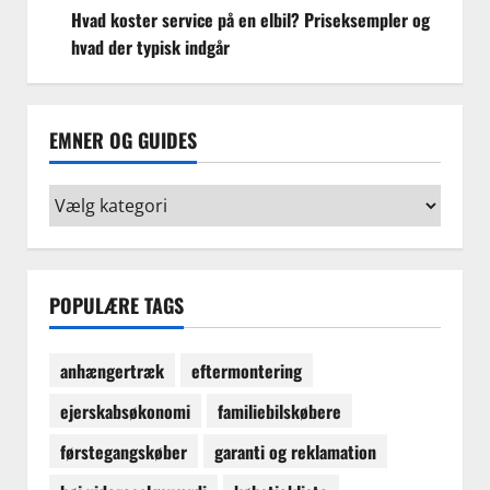
Hvad koster service på en elbil? Priseksempler og
hvad der typisk indgår
EMNER OG GUIDES
Emner
og
guides
POPULÆRE TAGS
anhængertræk
eftermontering
ejerskabsøkonomi
familiebilskøbere
førstegangskøber
garanti og reklamation