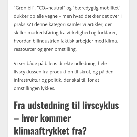
"Grøn bil", "CO₂-neutral" og "bæredygtig mobilitet"
dukker op alle vegne – men hvad dækker det over i
praksis? I denne kategori samler vi artikler, der
skiller markedsføring fra virkelighed og forklarer,
hvordan bilindustrien faktisk arbejder med klima,
ressourcer og grøn omstilling.
Vi ser både på bilens direkte udledning, hele
livscyklussen fra produktion til skrot, og på den
infrastruktur og politik, der skal til, for at
omstillingen lykkes.
Fra udstødning til livscyklus
– hvor kommer
klimaaftrykket fra?