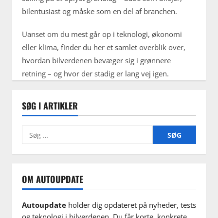
bilentusiast og måske som en del af branchen.
Uanset om du mest går op i teknologi, økonomi
eller klima, finder du her et samlet overblik over,
hvordan bilverdenen bevæger sig i grønnere
retning – og hvor der stadig er lang vej igen.
SØG I ARTIKLER
Søg
efter:
OM AUTOUPDATE
Autoupdate
holder dig opdateret på nyheder, tests
og teknologi i bilverdenen. Du får korte, konkrete