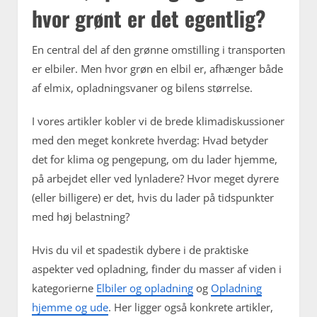
hvor grønt er det egentlig?
En central del af den grønne omstilling i transporten
er elbiler. Men hvor grøn en elbil er, afhænger både
af elmix, opladningsvaner og bilens størrelse.
I vores artikler kobler vi de brede klimadiskussioner
med den meget konkrete hverdag: Hvad betyder
det for klima og pengepung, om du lader hjemme,
på arbejdet eller ved lynladere? Hvor meget dyrere
(eller billigere) er det, hvis du lader på tidspunkter
med høj belastning?
Hvis du vil et spadestik dybere i de praktiske
aspekter ved opladning, finder du masser af viden i
kategorierne
Elbiler og opladning
og
Opladning
hjemme og ude
. Her ligger også konkrete artikler,