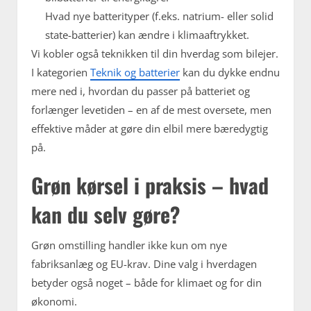
Hvad nye batterityper (f.eks. natrium- eller solid
state-batterier) kan ændre i klimaaftrykket.
Vi kobler også teknikken til din hverdag som bilejer.
I kategorien
Teknik og batterier
kan du dykke endnu
mere ned i, hvordan du passer på batteriet og
forlænger levetiden – en af de mest oversete, men
effektive måder at gøre din elbil mere bæredygtig
på.
Grøn kørsel i praksis – hvad
kan du selv gøre?
Grøn omstilling handler ikke kun om nye
fabriksanlæg og EU-krav. Dine valg i hverdagen
betyder også noget – både for klimaet og for din
økonomi.