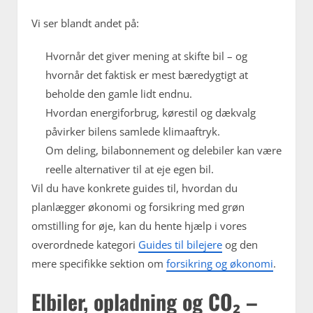
Vi ser blandt andet på:
Hvornår det giver mening at skifte bil – og
hvornår det faktisk er mest bæredygtigt at
beholde den gamle lidt endnu.
Hvordan energiforbrug, kørestil og dækvalg
påvirker bilens samlede klimaaftryk.
Om deling, bilabonnement og delebiler kan være
reelle alternativer til at eje egen bil.
Vil du have konkrete guides til, hvordan du
planlægger økonomi og forsikring med grøn
omstilling for øje, kan du hente hjælp i vores
overordnede kategori
Guides til bilejere
og den
mere specifikke sektion om
forsikring og økonomi
.
Elbiler, opladning og CO₂ –