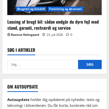
Brugtbil og bilskift
Forsikring og økonomi
Leasing af brugt bil: sådan undgår du dyre fejl med
stand, garanti, restværdi og service
Rasmus Holmgaard
23. juli 2026
0
SØG I ARTIKLER
Søg
efter:
OM AUTOUPDATE
Autoupdate
holder dig opdateret på nyheder, tests og
teknologi i bilverdenen. Du får korte, konkrete råd om