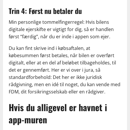
Trin 4: Først nu betaler du
Min personlige tommelfingerregel: Hvis bilens
digitale ejerskifte er vigtigt for dig, så er handlen
først “færdig”, når du er inde i appen som ejer.
Du kan fint skrive ind i købsaftalen, at
købesummen først betales, når bilen er overført
digitalt, eller at en del af beløbet tilbageholdes, til
det er gennemført. Her er vi over i jura, så
standardforbehold: Det her er ikke juridisk
rådgivning, men en idé til noget, du kan vende med
FDM, dit forsikringsselskab eller en rådgiver.
Hvis du alligevel er havnet i
app-muren