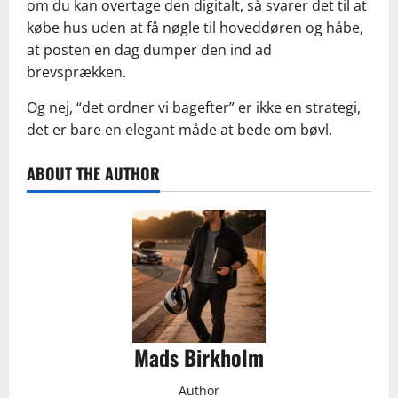
om du kan overtage den digitalt, så svarer det til at
købe hus uden at få nøgle til hoveddøren og håbe,
at posten en dag dumper den ind ad
brevsprækken.
Og nej, “det ordner vi bagefter” er ikke en strategi,
det er bare en elegant måde at bede om bøvl.
ABOUT THE AUTHOR
Mads Birkholm
Author