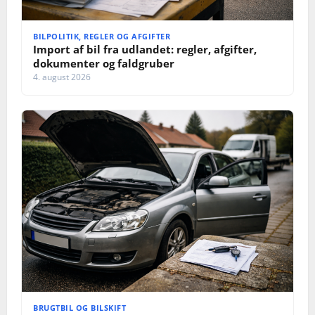
BILPOLITIK, REGLER OG AFGIFTER
Import af bil fra udlandet: regler, afgifter,
dokumenter og faldgruber
4. august 2026
BRUGTBIL OG BILSKIFT