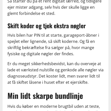
Så starter du på et rent digitalt lærred, og tidligere
ejer mister adgang, selv hvis der skulle ligge en
glemt forbindelse et sted.
Skift koder og tjek ekstra nøgler
Hvis bilen har PIN til at starte, garageport-åbner i
spejlet eller lignende, så skift koderne. Og få en
skriftlig bekræftelse fra sælger på, hvor mange
fysiske og digitale nøgler der findes.
Er du meget sikkerhedsbevidst, kan du overveje at
lade et værksted nulstille og genkode alle nøgler via
diagnoseudstyr. Det koster lidt, men svarer lidt til
at få skiftet låsene i huset efter et ejerskifte.
Min lidt skarpe bundlinje
Hvis du køber en moderne brugtbil uden at teste,