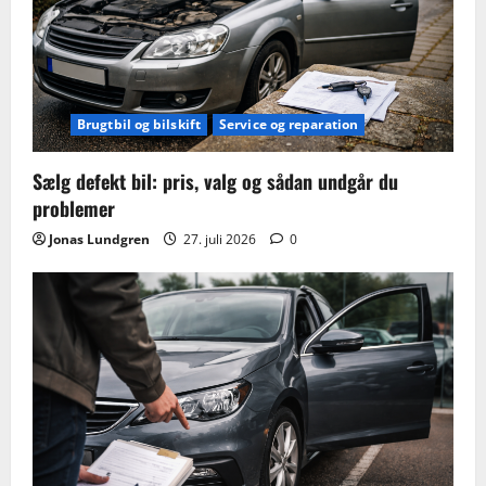
Brugtbil og bilskift
Service og reparation
Sælg defekt bil: pris, valg og sådan undgår du
problemer
Jonas Lundgren
27. juli 2026
0