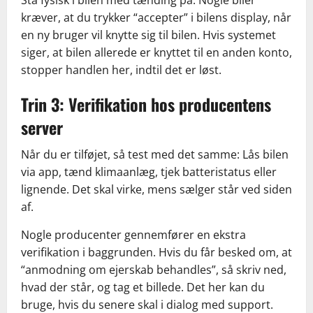
kræver, at du trykker “accepter” i bilens display, når
en ny bruger vil knytte sig til bilen. Hvis systemet
siger, at bilen allerede er knyttet til en anden konto,
stopper handlen her, indtil det er løst.
Trin 3: Verifikation hos producentens
server
Når du er tilføjet, så test med det samme: Lås bilen
via app, tænd klimaanlæg, tjek batteristatus eller
lignende. Det skal virke, mens sælger står ved siden
af.
Nogle producenter gennemfører en ekstra
verifikation i baggrunden. Hvis du får besked om, at
“anmodning om ejerskab behandles”, så skriv ned,
hvad der står, og tag et billede. Det her kan du
bruge, hvis du senere skal i dialog med support.