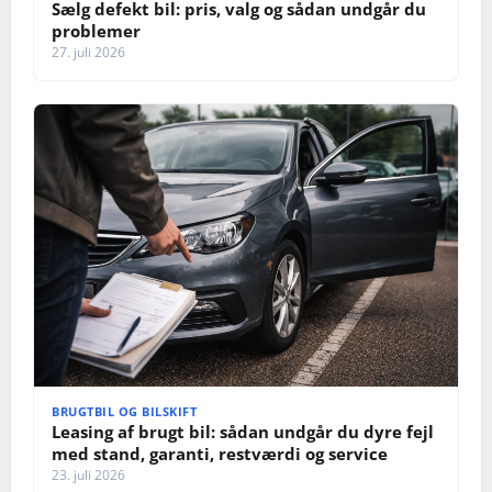
Sælg defekt bil: pris, valg og sådan undgår du
problemer
27. juli 2026
BRUGTBIL OG BILSKIFT
Leasing af brugt bil: sådan undgår du dyre fejl
med stand, garanti, restværdi og service
23. juli 2026