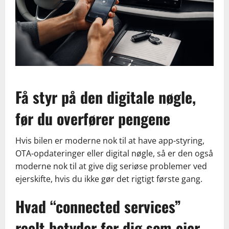
Få styr på den digitale nøgle,
før du overfører pengene
Hvis bilen er moderne nok til at have app-styring,
OTA-opdateringer eller digital nøgle, så er den også
moderne nok til at give dig seriøse problemer ved
ejerskifte, hvis du ikke gør det rigtigt første gang.
Hvad “connected services”
reelt betyder for dig som ejer