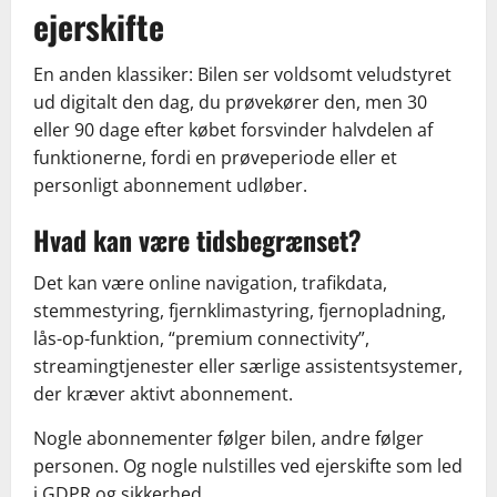
ejerskifte
En anden klassiker: Bilen ser voldsomt veludstyret
ud digitalt den dag, du prøvekører den, men 30
eller 90 dage efter købet forsvinder halvdelen af
funktionerne, fordi en prøveperiode eller et
personligt abonnement udløber.
Hvad kan være tidsbegrænset?
Det kan være online navigation, trafikdata,
stemmestyring, fjernklimastyring, fjernopladning,
lås-op-funktion, “premium connectivity”,
streamingtjenester eller særlige assistentsystemer,
der kræver aktivt abonnement.
Nogle abonnementer følger bilen, andre følger
personen. Og nogle nulstilles ved ejerskifte som led
i GDPR og sikkerhed.