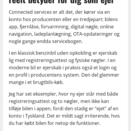
Connected services er alt det, der kører via en
konto hos producenten eller en tredjepart: bilens
app, fjernlåse, forvarmning, digital nøgle, online
navigation, ladeplanlægning, OTA-opdateringer og
nogle gange endda servicebogen.
I en klassisk benzinbil uden opkobling er ejerskab
lig med registreringsattest og fysiske nøgler. I en
moderne bil er ejerskab i praksis også et login og
en profil i producentens system. Den del glemmer
mange i et brugtbils-køb.
Jeg har set eksempler, hvor ny ejer står med både
registreringsattest og to nøgler, men ikke kan
tilføje bilen i appen, fordi den stadig er “ejet” af en
konto i Tyskland. Det er mildt sagt irriterende, hvis
du har købt bilen for netop de funktioner.