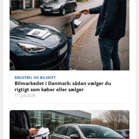
BRUGTBIL OG BILSKIFT
Bilmarkedet i Danmark: sådan vælger du
rigtigt som køber eller sælger
11. juli 2026