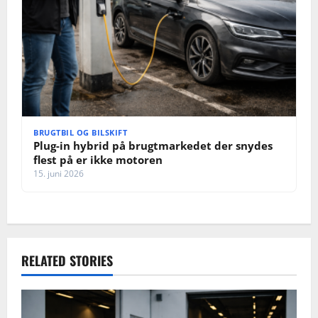
BRUGTBIL OG BILSKIFT
Plug-in hybrid på brugtmarkedet der snydes
flest på er ikke motoren
15. juni 2026
RELATED STORIES