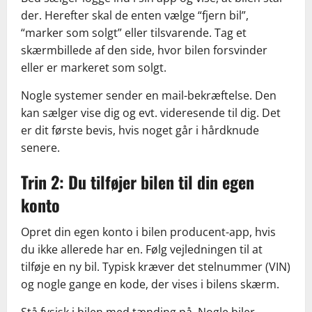
der. Herefter skal de enten vælge “fjern bil”,
“marker som solgt” eller tilsvarende. Tag et
skærmbillede af den side, hvor bilen forsvinder
eller er markeret som solgt.
Nogle systemer sender en mail-bekræftelse. Den
kan sælger vise dig og evt. videresende til dig. Det
er dit første bevis, hvis noget går i hårdknude
senere.
Trin 2: Du tilføjer bilen til din egen
konto
Opret din egen konto i bilen producent-app, hvis
du ikke allerede har en. Følg vejledningen til at
tilføje en ny bil. Typisk kræver det stelnummer (VIN)
og nogle gange en kode, der vises i bilens skærm.
Stå fysisk i bilen med tænding på. Nogle biler