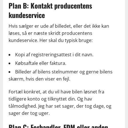
Plan B: Kontakt producentens
kundeservice
Hvis sælger er ude af billedet, eller det ikke kan
løses, så er næste skridt producentens
kundeservice. Her skal du typisk bruge:
Kopi af registreringsattest i dit navn.
Købsaftale eller faktura.
Billeder af bilens stelnummer og gerne bilens
skærm, hvis den viser en fejl.
Fortæl konkret, at du vil have bilen løsnet fra
tidligere konto og tilknyttet din. Og hav
tålmodighed. Jeg har set sager, der tog dage, og
sager der tog uger.
Plan C: Forhandler, FDM eller anden