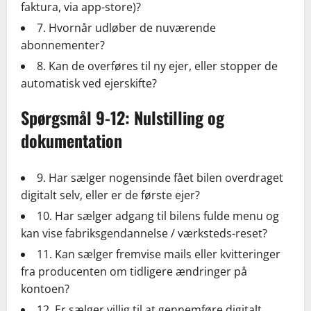
faktura, via app-store)?
7. Hvornår udløber de nuværende
abonnementer?
8. Kan de overføres til ny ejer, eller stopper de
automatisk ved ejerskifte?
Spørgsmål 9-12: Nulstilling og
dokumentation
9. Har sælger nogensinde fået bilen overdraget
digitalt selv, eller er de første ejer?
10. Har sælger adgang til bilens fulde menu og
kan vise fabriksgendannelse / værksteds-reset?
11. Kan sælger fremvise mails eller kvitteringer
fra producenten om tidligere ændringer på
kontoen?
12. Er sælger villig til at gennemføre digitalt