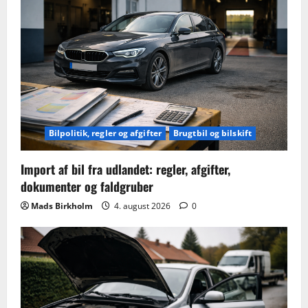
Bilpolitik, regler og afgifter
Brugtbil og bilskift
Import af bil fra udlandet: regler, afgifter,
dokumenter og faldgruber
Mads Birkholm
4. august 2026
0