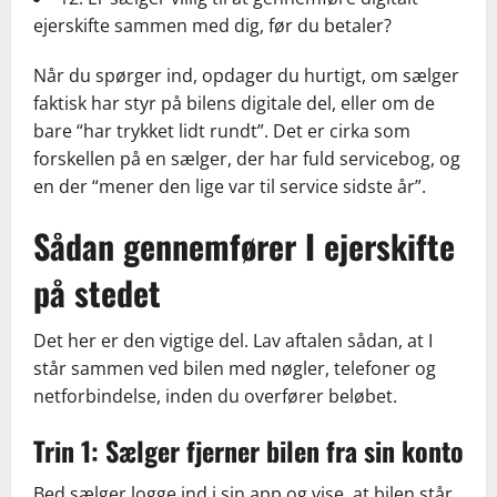
ejerskifte sammen med dig, før du betaler?
Når du spørger ind, opdager du hurtigt, om sælger
faktisk har styr på bilens digitale del, eller om de
bare “har trykket lidt rundt”. Det er cirka som
forskellen på en sælger, der har fuld servicebog, og
en der “mener den lige var til service sidste år”.
Sådan gennemfører I ejerskifte
på stedet
Det her er den vigtige del. Lav aftalen sådan, at I
står sammen ved bilen med nøgler, telefoner og
netforbindelse, inden du overfører beløbet.
Trin 1: Sælger fjerner bilen fra sin konto
Bed sælger logge ind i sin app og vise, at bilen står